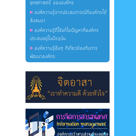
ยุทธศาสตร์ ขององค์กร
องค์ความรู้จากประสบการณ์ที่องค์กรได้
สั่งสมมา
องค์ความรู้ที่ใช้แก้ไขปัญหาที่องค์กร
ประสบอยู่ในปัจจุบัน
องค์ความรู้อื่นๆ ที่เกี่ยวข้องกับการ
พัฒนาองค์กร