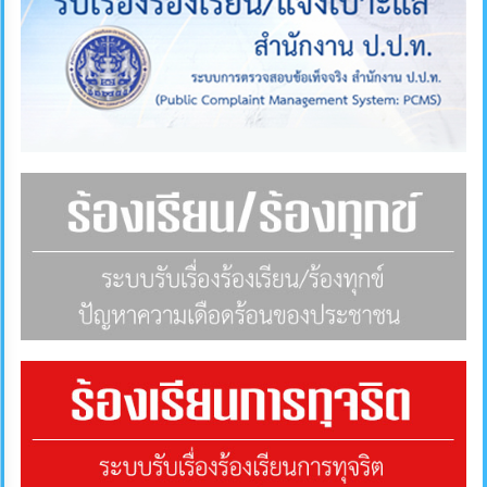
คลัง
แผนการ
ป้องกัน
การ
ทุจริต
การ
ดำเนิน
การ
เพื่อ
ป้องกัน
การ
ทุจริต
มาตรการ