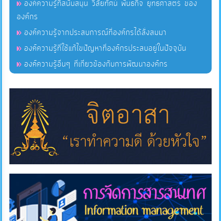
องค์ความรู้ที่สนับสนุน วิสัยทัศน์ พันธกิจ ยุทธศาสตร์ ของ
องค์กร
บริการ
ข้อมูล
องค์ความรู้จากประสบการณ์ที่องค์กรได้สั่งสมมา
องค์ความรู้ที่ใช้แก้ไขปัญหาที่องค์กรประสบอยู่ในปัจจุบัน
การ
องค์ความรู้อื่นๆ ที่เกี่ยวข้องกับการพัฒนาองค์กร
จัดการ
ความ
รู้
การ
ดำเนิน
งาน
การ
ให้
บริการ