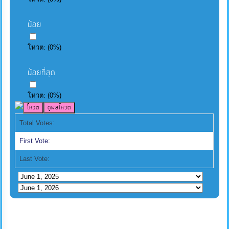
น้อย
โหวต:
(
0
%)
น้อยที่สุด
โหวต:
(
0
%)
Total Votes:
First Vote:
Last Vote: