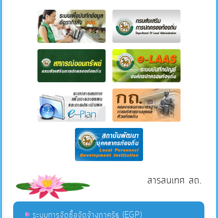
สารสนเทศ สถ.
ระบบการจัดซื้อจัดจ้างภาครัฐ (EGP)