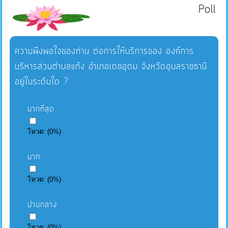
Poll
ความพึงพอใจของท่าน ต่อการให้บริการของ องค์การ
บริหารส่วนตำบลแก้ง อำเภอเดชอุดม จังหวัดอุบลราชธานี
อยู่ในระดับใด ?
มากที่สุด
โหวต:
(
0
%)
มาก
โหวต:
(
0
%)
ปานกลาง
โหวต:
(
0
%)