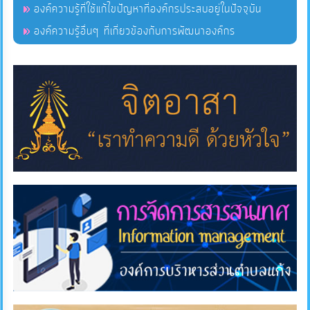
องค์ความรู้ที่ใช้แก้ไขปัญหาที่องค์กรประสบอยู่ในปัจจุบัน
การ
องค์ความรู้อื่นๆ ที่เกี่ยวข้องกับการพัฒนาองค์กร
ส่ง
เสริม
ความ
โปร่งใส
การ
จัด
ซื้อ
จัด
จ้าง
การ
เงิน
การ