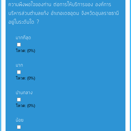
ความพึงพอใจของท่าน ต่อการให้บริการของ องค์การ
บริหารส่วนตำบลแก้ง อำเภอเดชอุดม จังหวัดอุบลราชธานี
อยู่ในระดับใด ?
มากที่สุด
โหวต:
(
0
%)
มาก
โหวต:
(
0
%)
ปานกลาง
โหวต:
(
0
%)
น้อย