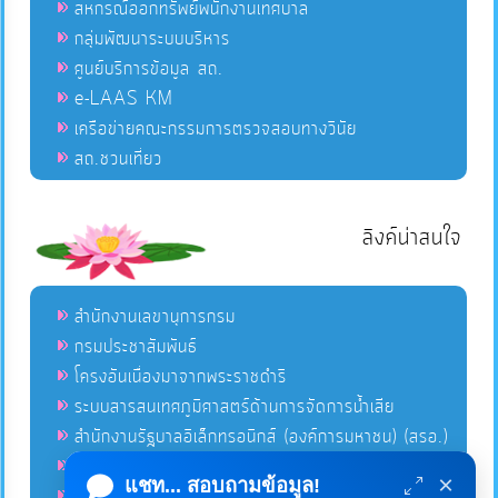
สหกรณ์ออกทรัพย์พนักงานเทศบาล
กลุ่มพัฒนาระบบบริหาร
ศูนย์บริการข้อมูล สถ.
e-LAAS KM
เครือข่ายคณะกรรมการตรวจสอบทางวินัย
สถ.ชวนเที่ยว
ลิงค์น่าสนใจ
สำนักงานเลขานุการกรม
กรมประชาสัมพันธ์
โครงอันเนื่องมาจากพระราชดำริ
ระบบสารสนเทศภูมิศาสตร์ด้านการจัดการน้ำเสีย
สำนักงานรัฐบาลอิเล็กทรอนิกส์ (องค์การมหาชน) (สรอ.)
โครงการอนุรักษ์พันธุกรรมพืชอันเนื่องมาจากพระราชดำริ
×
แชท... สอบถามข้อมูล!
คลังข่าวมหาไทย