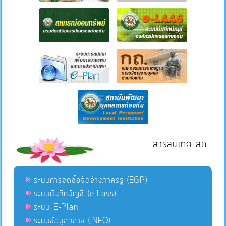
สารสนเทศ สถ.
ระบบการจัดซื้อจัดจ้างภาครัฐ (EGP)
ระบบบันทึกบัญชี (e-Lass)
ระบบ E-Plan
ระบบข้อมูลกลาง (INFO)