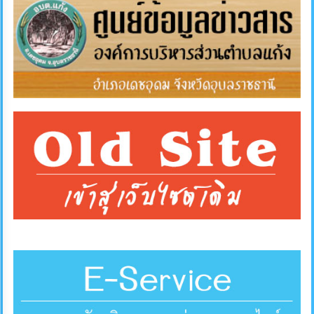
คลัง
แผนการ
ป้องกัน
การ
ทุจริต
การ
ดำเนิน
การ
เพื่อ
ป้องกัน
การ
ทุจริต
มาตรการ