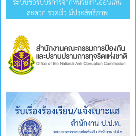
ภายใน
ป้องกัน
การ
ทุจริต
ITA
e-
Service
Q&A
ข้อมูล
การ
ติดต่อ