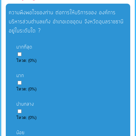
ความพึงพอใจของท่าน ต่อการให้บริการของ องค์การ
บริหารส่วนตำบลแก้ง อำเภอเดชอุดม จังหวัดอุบลราชธานี
อยู่ในระดับใด ?
มากที่สุด
โหวต:
(
0
%)
มาก
โหวต:
(
0
%)
ปานกลาง
โหวต:
(
0
%)
น้อย