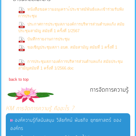
บริการ
หนังสือขอความอนุเคราะ์ประชาสมัพันธ์และเข้าร่วมรับฟัง
(0 Downloads)
การประชุม
ข้อมูล
ประกาศการประชุมสภาองค์การบริหารส่วนตำบลแก้ง สมัย
(0 Downloads)
ประชุมสามัญ สมัยที่ 1 ครั้งที่ 1/2567
การ
(0 Downloads)
บันทึกรายงานการประชุม
จัดการ
(0
ขอเชิญประชุมสภา อบต. สมัยสามัญ สมัยที่ 1 ครั้งที่ 1
Downloads)
ความ
รู้
การประชุมสภาองค์การบริหารส่วนตำบลแก้ง สมัยประชุม
(0 Downloads)
สามัญสมัยที่ 1 ครั้งที่ 1/2566.doc
back to top
การ
การจัดการความรู้
ดำเนิน
งาน
KM การจัดการความรู้ คืออะไร ?
การ
องค์ความรู้ที่สนับสนุน วิสัยทัศน์ พันธกิจ ยุทธศาสตร์ ของ
ให้
องค์กร
บริการ