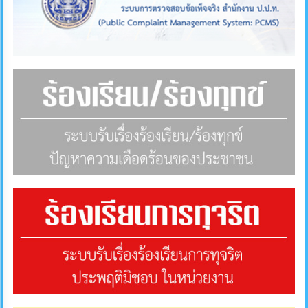
ภายใน
ป้องกัน
การ
ทุจริต
ITA
e-
Service
Q&A
ข้อมูล
การ
ติดต่อ