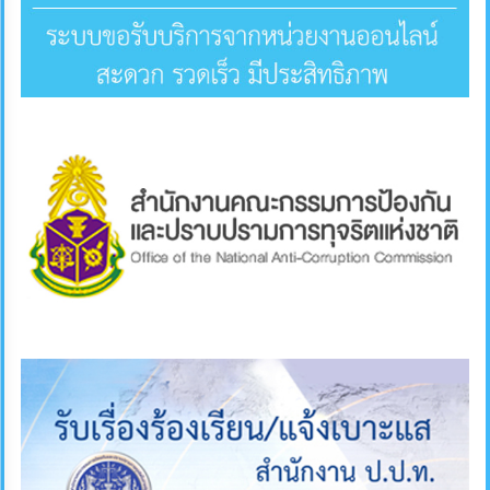
คลัง
แผนการ
ป้องกัน
การ
ทุจริต
การ
ดำเนิน
การ
เพื่อ
ป้องกัน
การ
ทุจริต
มาตรการ