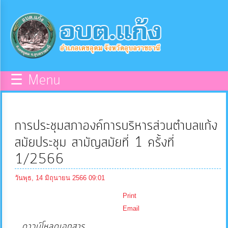
×
หน้า
close
หลัก
ข้อมูล
☰ Menu
พื้น
ฐาน
การประชุมสภาองค์การบริหารส่วนตำบลแก้ง
บุคลากร
สมัยประชุม สามัญสมัยที่ 1 ครั้งที่
1/2566
แผน
วันพุธ, 14 มิถุนายน 2566 09:01
ยุทธศาสตร์
Print
Email
ข่าวสาร
ดาวน์โหลดเอกสาร