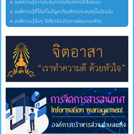
องค์ความรู้จากประสบการณ์ที่องค์กรได้สั่งสมมา
องค์ความรู้ที่ใช้แก้ไขปัญหาที่องค์กรประสบอยู่ในปัจจุบัน
แผนการ
องค์ความรู้อื่นๆ ที่เกี่ยวข้องกับการพัฒนาองค์กร
ใช้
จ่าย
งบ
ประมาณ
ประจำ
ปี
การ
บริหาร
และ
พัฒนา
ทรัพยากร
บุคคล