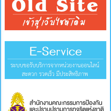
คลัง
แผนการ
ป้องกัน
การ
ทุจริต
การ
ดำเนิน
การ
เพื่อ
ป้องกัน
การ
ทุจริต
มาตรการ