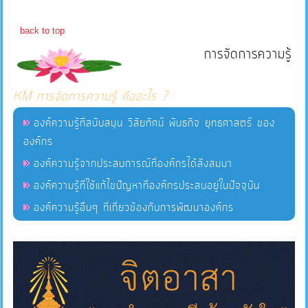
back to top
แผนการ
การจัดการความรู้
ใช้
จ่าย
งบ
KM การจัดการความรู้ คืออะไร ?
ประมาณ
องค์ความรู้ที่สนับสนุน วิสัยทัศน์ พันธกิจ ยุทธศาสตร์ ของ
ประจำ
องค์กร
ปี
องค์ความรู้จากประสบการณ์ที่องค์กรได้สั่งสมมา
องค์ความรู้ที่ใช้แก้ไขปัญหาที่องค์กรประสบอยู่ในปัจจุบัน
การ
องค์ความรู้อื่นๆ ที่เกี่ยวข้องกับการพัฒนาองค์กร
บริหาร
และ
พัฒนา
ทรัพยากร
บุคคล