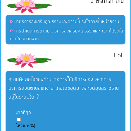
มาตรการภายใน
มาตรการส่งเสริมคุณธรรมและความโปร่งใสภายในหน่วยงาน
การดำเนินการตามมาตรการส่งเสริมคุณธรรมและความโปร่งใส
ภายในหน่วยงาน
Poll
ความพึงพอใจของท่าน ต่อการให้บริการของ องค์การ
บริหารส่วนตำบลแก้ง อำเภอเดชอุดม จังหวัดอุบลราชธานี
อยู่ในระดับใด ?
มากที่สุด
โหวต:
(
0
%)