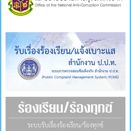
ภายใน
ป้องกัน
การ
ทุจริต
ITA
e-
Service
Q&A
ข้อมูล
การ
ติดต่อ