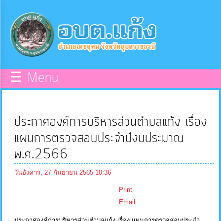
×
หน้า
close
หลัก
ข้อมูล
☰ Menu
พื้น
ฐาน
ประกาศองค์การบริหารส่วนตำบลแก้ง เรื่อง
บุคลากร
แผนการตรวจสอบประจำปีงบประมาณ
พ.ศ.2566
แผน
วันอังคาร, 27 กันยายน 2565 10:36
ยุทธศาสตร์
Print
Email
ข่าวสาร
ประกาศองค์การบริหารส่วนตำบลแก้ง เรื่อง แผนการตรวจสอบประจำ