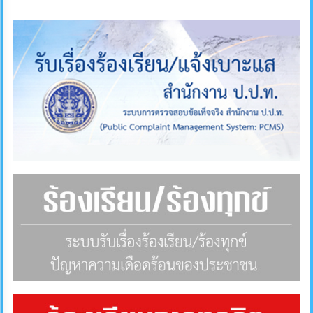
ภายใน
ป้องกัน
การ
ทุจริต
ITA
e-
Service
Q&A
ข้อมูล
การ
ติดต่อ