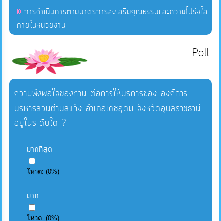
การดำเนินการตามมาตรการส่งเสริมคุณธรรมและความโปร่งใส
ภายในหน่วยงาน
Poll
ความพึงพอใจของท่าน ต่อการให้บริการของ องค์การ
บริหารส่วนตำบลแก้ง อำเภอเดชอุดม จังหวัดอุบลราชธานี
อยู่ในระดับใด ?
มากที่สุด
โหวต:
(
0
%)
มาก
โหวต:
(
0
%)