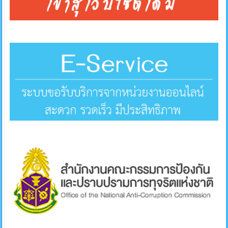
คลัง
แผนการ
ป้องกัน
การ
ทุจริต
การ
ดำเนิน
การ
เพื่อ
ป้องกัน
การ
ทุจริต
มาตรการ