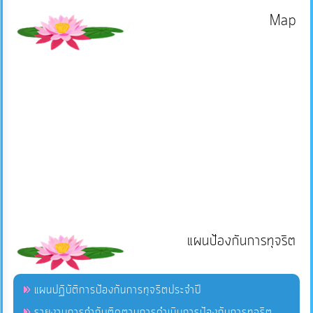
Map
แผนป้องกันการทุจริต
แผนปฏิบัติการป้องกันการทุจริตประจำปี
รายงานการกำกับติดตามการดำเนินการป้องกันการทุจริต