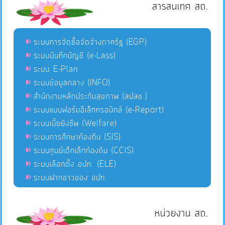
สารสนเทศ สถ.
ระบบการจัดซื้อจัดจ้างภาครัฐ (EGP)
ระบบบันทึกบัญชี (e-Lass)
ระบบ E-Plan
ระบบข้อมูลกลาง (INFO)
สำนักงานหลักประกันสุขภาพ (สปสช.)
ระบบแบบฟอร์มอิเล็กทรอนิกส์ (e-Report)
ระบบเบี้ยยังชีพ (Welfare)
ระบบการศึกษาท้องถิ่น (SIS)
ระบบศูนย์เด็กเล็กท้องถิ่น (CCIS)
ระบบเลือกตั้ง อปท. (ELE)
ระบบฝากข่าวของ อปท.
หน่วยงาน สถ.