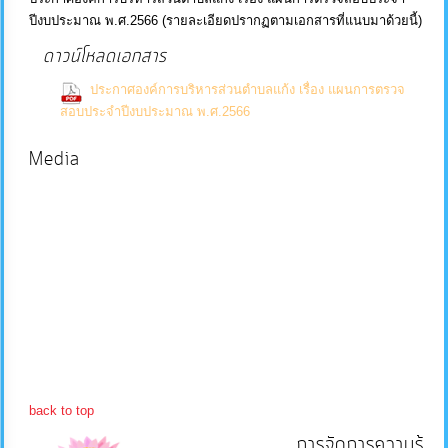
ปีงบประมาณ พ.ศ.2566 (รายละเอียดปรากฏตามเอกสารที่แนบมาด้วยนี้)
บริการ
ดาวน์โหลดเอกสาร
ข้อมูล
ประกาศองค์การบริหารส่วนตำบลแก้ง เรื่อง แผนการตรวจ
(0 Downloads)
สอบประจำปีงบประมาณ พ.ศ.2566
การ
จัดการ
Media
ความ
รู้
การ
ดำเนิน
งาน
การ
ให้
back to top
บริการ
การจัดการความรู้