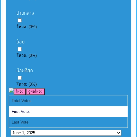
ปานกลาง
โหวต:
(
0
%)
น้อย
โหวต:
(
0
%)
น้อยที่สุด
โหวต:
(
0
%)
Total Votes:
First Vote:
Last Vote: