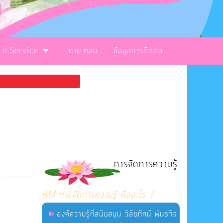
e-Service
ถาม-ตอบ
ข้อมูลการติดต่อ
การจัดการความรู้
KM การจัดการความรู้ คืออะไร ?
องค์ความรู้ที่สนับสนุน วิสัยทัศน์ พันธกิจ