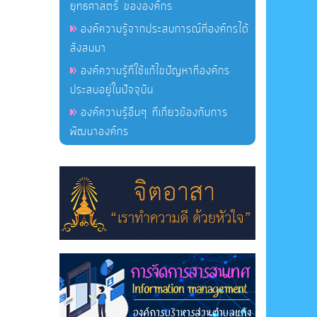
ยุทธศาสตร์ ขององค์กร
องค์ความรู้จากประสบการณ์ที่องค์กรได้
สั่งสมมา
องค์ความรู้ที่ใช้แก้ไขปัญหาที่องค์กร
ประสบอยู่ในปัจจุบัน
องค์ความรู้อื่นๆ ที่เกี่ยวข้องกับการ
พัฒนาองค์กร