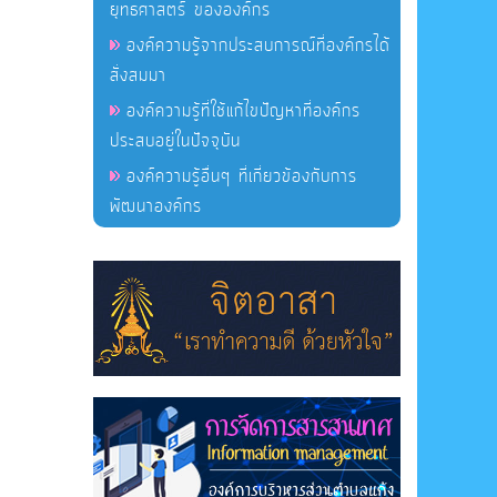
ยุทธศาสตร์ ขององค์กร
องค์ความรู้จากประสบการณ์ที่องค์กรได้
สั่งสมมา
องค์ความรู้ที่ใช้แก้ไขปัญหาที่องค์กร
ประสบอยู่ในปัจจุบัน
องค์ความรู้อื่นๆ ที่เกี่ยวข้องกับการ
พัฒนาองค์กร