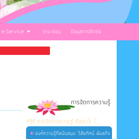
e-Service
ถาม-ตอบ
ข้อมูลการติดต่อ
การจัดการความรู้
KM การจัดการความรู้ คืออะไร ?
องค์ความรู้ที่สนับสนุน วิสัยทัศน์ พันธกิจ