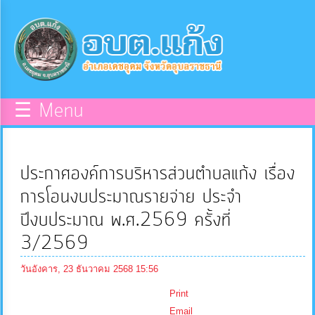
×
หน้า
close
หลัก
ข้อมูล
☰ Menu
พื้น
ฐาน
ประกาศองค์การบริหารส่วนตำบลแก้ง เรื่อง
บุคลากร
การโอนงบประมาณรายจ่าย ประจำ
ปีงบประมาณ พ.ศ.2569 ครั้งที่
แผน
3/2569
ยุทธศาสตร์
วันอังคาร, 23 ธันวาคม 2568 15:56
ข่าวสาร
Print
Email