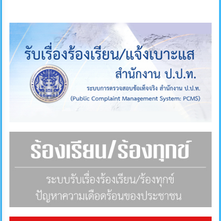
ภายใน
ป้องกัน
การ
ทุจริต
ITA
e-
Service
Q&A
ข้อมูล
การ
ติดต่อ