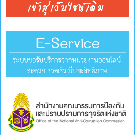
คลัง
แผนการ
ป้องกัน
การ
ทุจริต
การ
ดำเนิน
การ
เพื่อ
ป้องกัน
การ
ทุจริต
มาตรการ