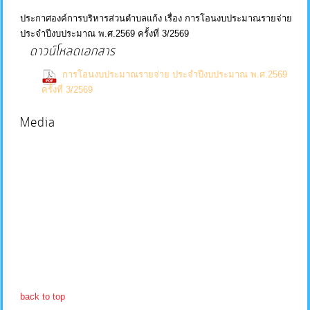
ประกาศองค์การบริหารส่วนตำบลแก้ง เรื่อง การโอนงบประมาณรายจ่าย
บริการ
ประจำปีงบประมาณ พ.ศ.2569 ครั้งที่ 3/2569
ข้อมูล
ดาวน์โหลดเอกสาร
การโอนงบประมาณรายจ่าย ประจำปีงบประมาณ พ.ศ.2569
การ
(0 Downloads)
ครั้งที่ 3/2569
จัดการ
Media
ความ
รู้
การ
ดำเนิน
งาน
การ
ให้
back to top
บริการ