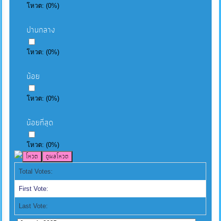
โหวต:
(
0
%)
ปานกลาง
โหวต:
(
0
%)
น้อย
โหวต:
(
0
%)
น้อยที่สุด
โหวต:
(
0
%)
Total Votes:
First Vote:
Last Vote: