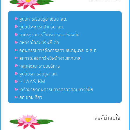
ศูนย์การเรียนรู้อาเซียน สถ.
คู่มือประชาชนสำหรับ สถ.
มาตรฐานการให้บริการของท้องถิ่น
สหกรณ์ออมทรัพย์ สถ.
คณะกรรมการจัดการสถานธนานุบาล จ.ส.ท.
สหกรณ์ออกทรัพย์พนักงานเทศบาล
กลุ่มพัฒนาระบบบริหาร
ศูนย์บริการข้อมูล สถ.
e-LAAS KM
เครือข่ายคณะกรรมการตรวจสอบทางวินัย
สถ.ชวนเที่ยว
ลิงค์น่าสนใจ