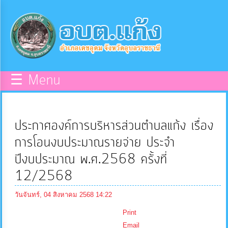
×
หน้า
close
หลัก
ข้อมูล
☰ Menu
พื้น
ฐาน
ประกาศองค์การบริหารส่วนตำบลแก้ง เรื่อง
บุคลากร
การโอนงบประมาณรายจ่าย ประจำ
ปีงบประมาณ พ.ศ.2568 ครั้งที่
แผน
12/2568
ยุทธศาสตร์
วันจันทร์, 04 สิงหาคม 2568 14:22
ข่าวสาร
Print
Email