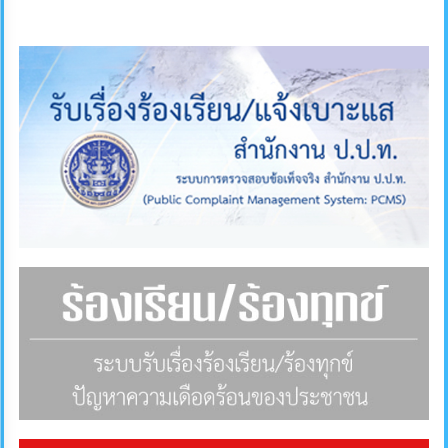
ภายใน
ป้องกัน
การ
ทุจริต
ITA
e-
Service
Q&A
ข้อมูล
การ
ติดต่อ