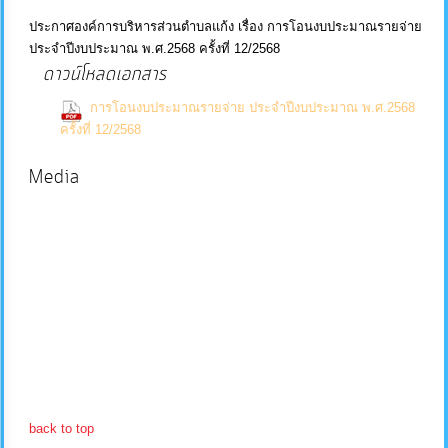
ประกาศองค์การบริหารส่วนตำบลแก้ง เรื่อง การโอนงบประมาณรายจ่าย
บริการ
ประจำปีงบประมาณ พ.ศ.2568 ครั้งที่ 12/2568
ข้อมูล
ดาวน์โหลดเอกสาร
การโอนงบประมาณรายจ่าย ประจำปีงบประมาณ พ.ศ.2568
การ
(0 Downloads)
ครั้งที่ 12/2568
จัดการ
Media
ความ
รู้
การ
ดำเนิน
งาน
การ
ให้
back to top
บริการ