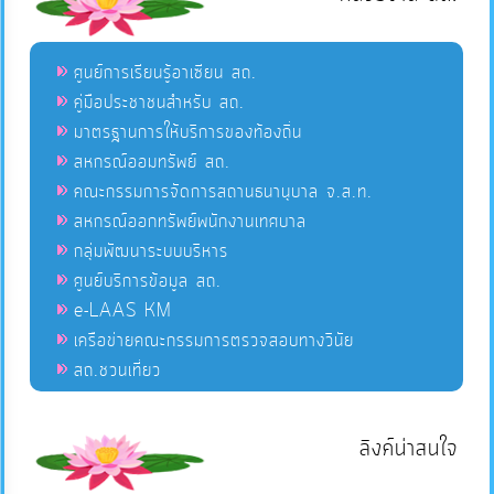
ศูนย์การเรียนรู้อาเซียน สถ.
คู่มือประชาชนสำหรับ สถ.
มาตรฐานการให้บริการของท้องถิ่น
สหกรณ์ออมทรัพย์ สถ.
คณะกรรมการจัดการสถานธนานุบาล จ.ส.ท.
สหกรณ์ออกทรัพย์พนักงานเทศบาล
กลุ่มพัฒนาระบบบริหาร
ศูนย์บริการข้อมูล สถ.
e-LAAS KM
เครือข่ายคณะกรรมการตรวจสอบทางวินัย
สถ.ชวนเที่ยว
ลิงค์น่าสนใจ