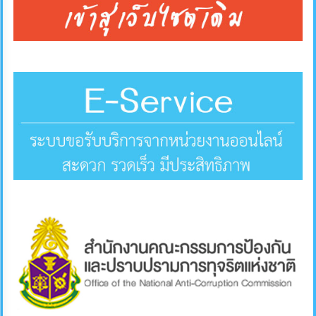
คลัง
แผนการ
ป้องกัน
การ
ทุจริต
การ
ดำเนิน
การ
เพื่อ
ป้องกัน
การ
ทุจริต
มาตรการ