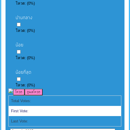
โหวต:
(
0
%)
ปานกลาง
โหวต:
(
0
%)
น้อย
โหวต:
(
0
%)
น้อยที่สุด
โหวต:
(
0
%)
Total Votes:
First Vote:
Last Vote: