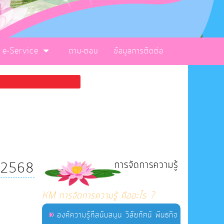
e-Service
ถาม-ตอบ
ข้อมูลการติดต่อ
การจัดการความรู้
าณ 2568
KM การจัดการความรู้ คืออะไร ?
องค์ความรู้ที่สนับสนุน วิสัยทัศน์ พันธกิจ