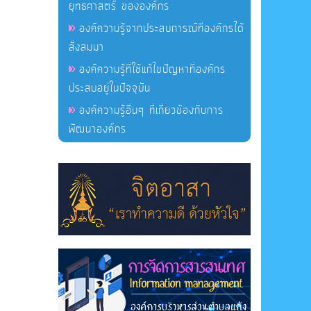
ยุทธศาสตร์ ขององค์กร
องค์ความรู้จากประสบการณ์ที่องค์กรได้
สั่งสมมา
องค์ความรู้ที่ใช้แก้ไขปัญหาที่องค์กร
ประสบอยู่ในปัจจุบัน
องค์ความรู้อื่นๆ ที่เกี่ยวข้องกับการ
พัฒนาองค์กร