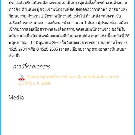
ประสงค์จะรับสมัครเลือกสรรบุคคลเพื่อบรรจุแต่งตั้งเป็นพนักงานจ้างตาม
บริการ
ภารกิจ ตำแหน่ง ผู้ช่วยเจ้าพนักงานพัสดุ สังกัดกองการศึกษา ศาสนาและ
วัฒนธรรม จำนวน 1 อัตรา พนักงานจ้างทั่วไป ตำแหน่ง พนักงานขับ
ข้อมูล
เครื่องจักรกลขนาดเบา สงกัดกองช่าง จำนวน 1 อัตรา ผู้ประสงค์จะสมัคร
เข้ารับการสอบเพื่อสรรหาและเลือกสรรบุคคลเป็นพนักงานจ้าง ขอรับใบ
สมัคร และยื่นใบสมัครด้วยตนเองที่สำนักงานปลัด อบต.แก้ง ตั้งแต่วันที่ 28
การ
พฤษภาคม - 12 มิถุนายน 2569 ในวันและเวลาราชการ สอบถามโทร. 0
จัดการ
4525 2734 หรือ 0 4525 2685 (รายละเอียดปรากฏตามเอกสารที่แนบมา
ความ
ด้วยนี้)
รู้
ดาวน์โหลดเอกสาร
รับสมัครบุคคลเพื่อสรรหาและเลือกสรรเป็นพนักงานจ้าง
การ
(0 Downloads)
ประจำปี พ.ศ. 2569
ดำเนิน
งาน
Media
การ
ให้
บริการ