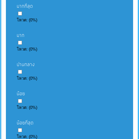
มากที่สุด
โหวต:
(
0
%)
มาก
โหวต:
(
0
%)
ปานกลาง
โหวต:
(
0
%)
น้อย
โหวต:
(
0
%)
น้อยที่สุด
โหวต:
(
0
%)