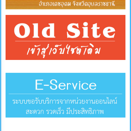
คลัง
แผนการ
ป้องกัน
การ
ทุจริต
การ
ดำเนิน
การ
เพื่อ
ป้องกัน
การ
ทุจริต
มาตรการ