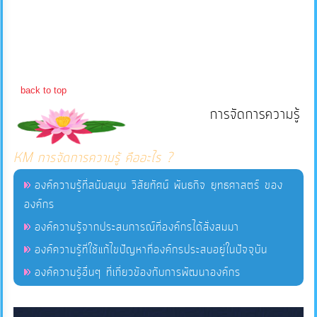
แผนการ
ใช้
จ่าย
back to top
งบ
การจัดการความรู้
ประมาณ
ประจำ
ปี
KM การจัดการความรู้ คืออะไร ?
องค์ความรู้ที่สนับสนุน วิสัยทัศน์ พันธกิจ ยุทธศาสตร์ ของ
การ
องค์กร
บริหาร
องค์ความรู้จากประสบการณ์ที่องค์กรได้สั่งสมมา
และ
องค์ความรู้ที่ใช้แก้ไขปัญหาที่องค์กรประสบอยู่ในปัจจุบัน
พัฒนา
องค์ความรู้อื่นๆ ที่เกี่ยวข้องกับการพัฒนาองค์กร
ทรัพยากร
บุคคล