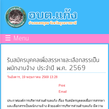
×
หน้า
close
หลัก
ข้อมูล
☰ Menu
พื้น
ฐาน
รับสมัครบุคคลเพื่อสรรหาและเลือกสรรเป็น
บุคลากร
พนักงานจ้าง ประจำปี พ.ศ. 2569
วันอังคาร, 19 พฤษภาคม 2569 13:28
แผน
Print
ยุทธศาสตร์
Email
ประกาศองค์การบริหารส่วนตำบลแก้ง เรื่อง รับสมัครบุคคลเพื่อการสรรหา
ข่าวสาร
และเลือกสรรเป็นพนักงานจ้าง ด้วยองค์การบริหารส่วนตำบลแก้ง มีความ