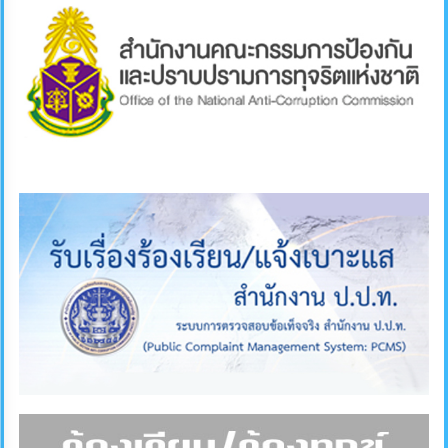
ภายใน
ป้องกัน
การ
ทุจริต
ITA
e-
Service
Q&A
ข้อมูล
การ
ติดต่อ