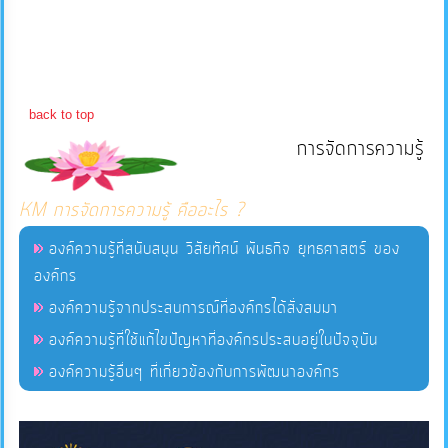
แผนการ
ใช้
จ่าย
back to top
งบ
การจัดการความรู้
ประมาณ
ประจำ
KM การจัดการความรู้ คืออะไร ?
ปี
องค์ความรู้ที่สนับสนุน วิสัยทัศน์ พันธกิจ ยุทธศาสตร์ ของ
องค์กร
การ
บริหาร
องค์ความรู้จากประสบการณ์ที่องค์กรได้สั่งสมมา
และ
องค์ความรู้ที่ใช้แก้ไขปัญหาที่องค์กรประสบอยู่ในปัจจุบัน
พัฒนา
องค์ความรู้อื่นๆ ที่เกี่ยวข้องกับการพัฒนาองค์กร
ทรัพยากร
บุคคล