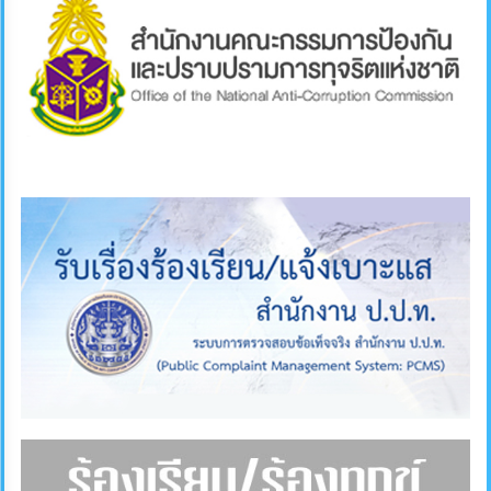
ภายใน
ป้องกัน
การ
ทุจริต
ITA
e-
Service
Q&A
ข้อมูล
การ
ติดต่อ