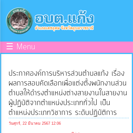
×
หน้า
close
หลัก
ข้อมูล
☰ Menu
พื้น
ฐาน
ประกาศองค์การบริหารส่วนตำบลแก้ง เรื่อง
บุคลากร
ผลการสอบคัดเลือกเพื่อแต่งตั้งพนักงานส่วน
ตำบลให้ดำรงตำแหน่งต่างสายงานในสายงาน
แผน
ผู้ปฏิบัติจากตำแหน่งประเภททั่วไป เป็น
ยุทธศาสตร์
ตำแหน่งประเภทวิชาการ ระดับปฏิบัติการ
ข่าวสาร
วันศุกร์, 22 มีนาคม 2567 12:06