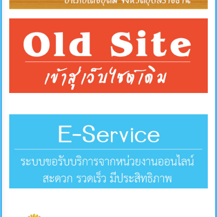
คลัง
แผนการ
ป้องกัน
การ
ทุจริต
การ
ดำเนิน
การ
เพื่อ
ป้องกัน
การ
ทุจริต
มาตรการ