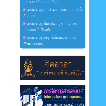
ยุทธศาสตร์ ขององค์กร
องค์ความรู้จากประสบการณ์ที่องค์กรได้
สั่งสมมา
องค์ความรู้ที่ใช้แก้ไขปัญหาที่องค์กร
ประสบอยู่ในปัจจุบัน
องค์ความรู้อื่นๆ ที่เกี่ยวข้องกับการ
พัฒนาองค์กร