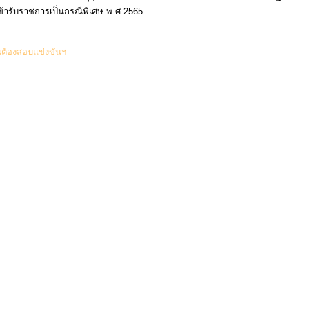
้ารับราชการเป็นกรณีพิเศษ พ.ศ.2565
(0 Downloads)
ป็นต้องสอบแข่งขันฯ