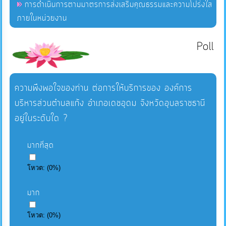
การดำเนินการตามมาตรการส่งเสริมคุณธรรมและความโปร่งใส
ภายในหน่วยงาน
Poll
ความพึงพอใจของท่าน ต่อการให้บริการของ องค์การ
บริหารส่วนตำบลแก้ง อำเภอเดชอุดม จังหวัดอุบลราชธานี
อยู่ในระดับใด ?
มากที่สุด
โหวต:
(
0
%)
มาก
โหวต:
(
0
%)