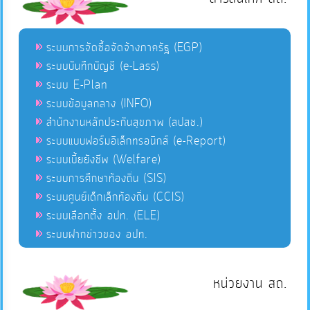
ระบบการจัดซื้อจัดจ้างภาครัฐ (EGP)
ระบบบันทึกบัญชี (e-Lass)
ระบบ E-Plan
ระบบข้อมูลกลาง (INFO)
สำนักงานหลักประกันสุขภาพ (สปสช.)
ระบบแบบฟอร์มอิเล็กทรอนิกส์ (e-Report)
ระบบเบี้ยยังชีพ (Welfare)
ระบบการศึกษาท้องถิ่น (SIS)
ระบบศูนย์เด็กเล็กท้องถิ่น (CCIS)
ระบบเลือกตั้ง อปท. (ELE)
ระบบฝากข่าวของ อปท.
หน่วยงาน สถ.