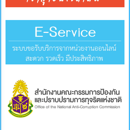
คลัง
แผนการ
ป้องกัน
การ
ทุจริต
การ
ดำเนิน
การ
เพื่อ
ป้องกัน
การ
ทุจริต
มาตรการ