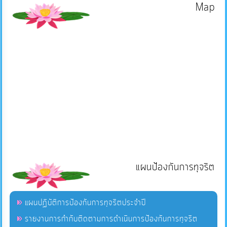
Map
แผนป้องกันการทุจริต
แผนปฏิบัติการป้องกันการทุจริตประจำปี
รายงานการกำกับติดตามการดำเนินการป้องกันการทุจริต