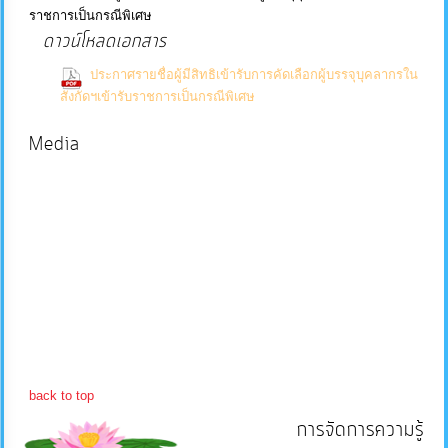
ราชการเป็นกรณีพิเศษ
บริการ
ดาวน์โหลดเอกสาร
ข้อมูล
ประกาศรายชื่อผู้มีสิทธิเข้ารับการคัดเลือกผู้บรรจุบุคลากรใน
(0 Downloads)
สังกัดฯเข้ารับราชการเป็นกรณีพิเศษ
การ
Media
จัดการ
ความ
รู้
การ
ดำเนิน
งาน
การ
back to top
ให้
การจัดการความรู้
บริการ