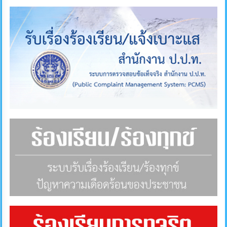
ภายใน
ป้องกัน
การ
ทุจริต
ITA
e-
Service
Q&A
ข้อมูล
การ
ติดต่อ