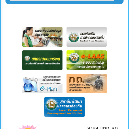
สารสนเทศ สถ.