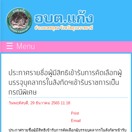
×
หน้า
close
หลัก
ข้อมูล
☰ Menu
พื้น
ฐาน
ประกาศรายชื่อผู้มีสิทธิเข้ารับการคัดเลือกผู้
บุคลากร
บรรจุบุคลากรในสังกัดฯเข้ารับราชการเป็น
กรณีพิเศษ
แผน
วันพฤหัสบดี, 29 ธันวาคม 2565 11:18
ยุทธศาสตร์
Print
Email
ข่าวสาร
ประกาศรายชื่อผู้มีสิทธิเข้ารับการคัดเลือกผู้บรรจุบุคลากรในสังกัดฯเข้ารับ