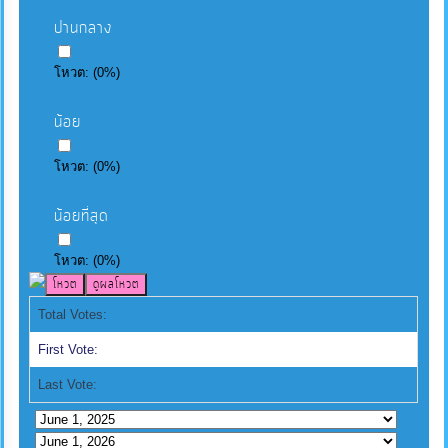
ปานกลาง
โหวต:
(
0
%)
น้อย
โหวต:
(
0
%)
น้อยที่สุด
โหวต:
(
0
%)
Total Votes:
First Vote:
Last Vote: