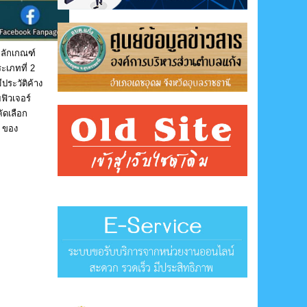
หลักเกณฑ์
ะเภทที่ 2
ีประวัติค้าง
ฟิวเจอร์
ัดเลือก
e ของ