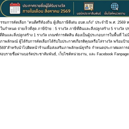
มการคัดเลือก "คนดีศรีท้องถิ่น ผู้เสียภาษีดีเด่น อบต.แก้ง" ประจำปี พ.ศ. 2569 
นกำหนด จ่ายเร็วที่สุด ภาษีป้าย : 5 รางวัล ภาษีที่ดินและสิ่งปลูกสร้าง 5 รางวัล ปร
่ดินและสิ่งปลูกสร้าง 1 รางวัล เกณฑ์การตัดสิน ต้องเป็นผู้ประกอบการในพื้นที่ ไม่ม
ิมภาพลักษณ์ ผู้ได้รับการคัดเลือกได้รับใบประกาศเกียรติคุณหรือโล่รางวัล พร้อมป้าย
ำปี 2569"สำหรับนำไปติดหน้าร้านเพื่อส่งเสริมภาพลักษณ์ธุรกิจ กำหนดประกาศผลการค
จสอบรายชื่อผ่านบอร์ดประชาสัมพันธ์, เว็บไซต์หน่วยงาน, และ Facebook Fanpag