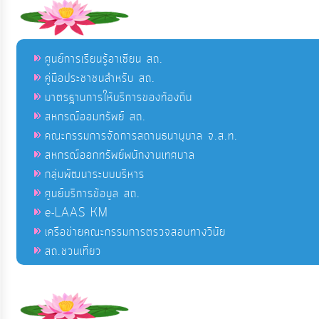
ศูนย์การเรียนรู้อาเซียน สถ.
คู่มือประชาชนสำหรับ สถ.
มาตรฐานการให้บริการของท้องถิ่น
สหกรณ์ออมทรัพย์ สถ.
คณะกรรมการจัดการสถานธนานุบาล จ.ส.ท.
สหกรณ์ออกทรัพย์พนักงานเทศบาล
กลุ่มพัฒนาระบบบริหาร
ศูนย์บริการข้อมูล สถ.
e-LAAS KM
เครือข่ายคณะกรรมการตรวจสอบทางวินัย
สถ.ชวนเที่ยว