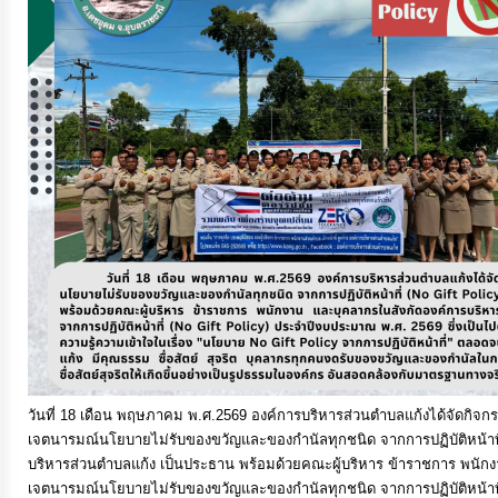
แผนการ
ใช้
จ่าย
งบ
ประมาณ
ประจำ
ปี
การ
บริหาร
และ
พัฒนา
วันที่ 18 เดือน พฤษภาคม พ.ศ.2569 องค์การบริหารส่วนตำบลแก้งได้จัดก
ทรัพยากร
เจตนารมณ์นโยบายไม่รับของขวัญและของกำนัลทุกชนิด จากการปฏิบัติหน้าที่
บุคคล
บริหารส่วนตำบลแก้ง เป็นประธาน พร้อมด้วยคณะผู้บริหาร ข้าราชการ พนัก
เจตนารมณ์นโยบายไม่รับของขวัญและของกำนัลทุกชนิด จากการปฏิบัติหน้าที่