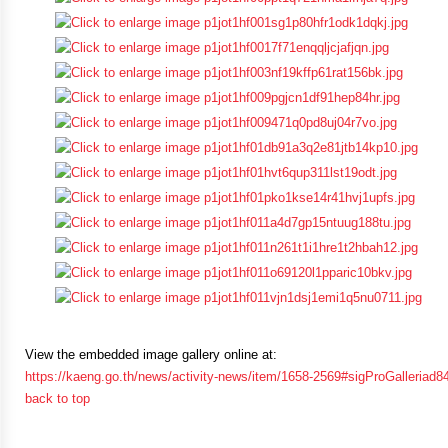
คลัง
แผนการ
ป้องกัน
การ
ทุจริต
การ
ดำเนิน
การ
เพื่อ
ป้องกัน
การ
View the embedded image gallery online at:
ทุจริต
https://kaeng.go.th/news/activity-news/item/1658-2569#sigProGalleriad
back to top
มาตรการ