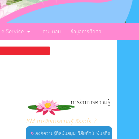
e-Service
ถาม-ตอบ
ข้อมูลการติดต่อ
การจัดการความรู้
KM การจัดการความรู้ คืออะไร ?
องค์ความรู้ที่สนับสนุน วิสัยทัศน์ พันธกิจ