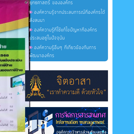
ยุทธศาสตร์ ขององค์กร
องค์ความรู้จากประสบการณ์ที่องค์กรได้
สั่งสมมา
องค์ความรู้ที่ใช้แก้ไขปัญหาที่องค์กร
ประสบอยู่ในปัจจุบัน
องค์ความรู้อื่นๆ ที่เกี่ยวข้องกับการ
พัฒนาองค์กร