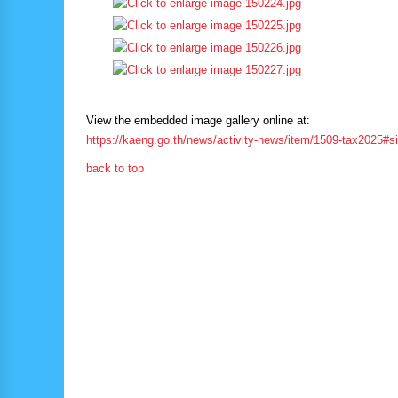
View the embedded image gallery online at:
https://kaeng.go.th/news/activity-news/item/1509-tax2025#s
back to top