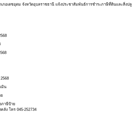
ภอเดชอุดม จังหวัดอุบลราชธานี แจ้งประชาสัมพันธ์การชำระภาษีที่ดินและสิ่งปลู
2568
8
2568
 2568
เมิน
าย
งภาษีป้าย
องคลัง โทร 045-252734