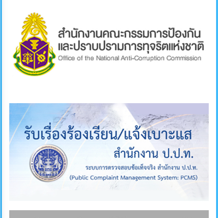
คลัง
แผนการ
ป้องกัน
การ
ทุจริต
การ
ดำเนิน
การ
เพื่อ
ป้องกัน
การ
ทุจริต
มาตรการ