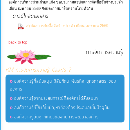
องค์การบริหารส่วนตำบลแก้ง ขอประกาศสรุปผลการจัดซื้อจัดจ้างประจำ
เดือน เมษายน 2569 จึงประกาศมาให้ทราบโดยทั่วกัน
บริการ
ดาวน์โหลดเอกสาร
ข้อมูล
(0
สรุปผลการจัดซื้อจัดจ้างประจำ เดือน เมษายน 2569
Downloads)
การ
back to top
จัดการ
การจัดการความรู้
ความ
รู้
KM การจัดการความรู้ คืออะไร ?
การ
องค์ความรู้ที่สนับสนุน วิสัยทัศน์ พันธกิจ ยุทธศาสตร์ ของ
ดำเนิน
องค์กร
งาน
องค์ความรู้จากประสบการณ์ที่องค์กรได้สั่งสมมา
องค์ความรู้ที่ใช้แก้ไขปัญหาที่องค์กรประสบอยู่ในปัจจุบัน
การ
องค์ความรู้อื่นๆ ที่เกี่ยวข้องกับการพัฒนาองค์กร
ให้
บริการ