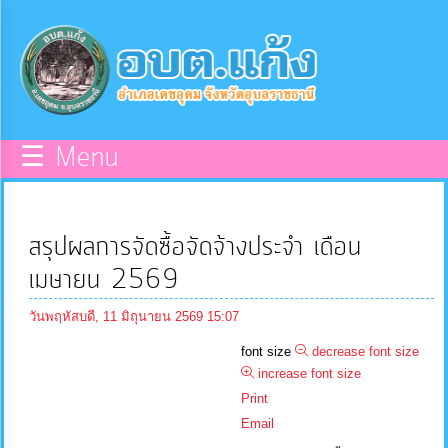
×
หน้า
close
หลัก
ข้อมูล
☰ Menu
พื้น
ฐาน
สรุปผลการจัดซื้อจัดจ้างประจำ เดือน
บุคลากร
เมษายน 2569
วันพฤหัสบดี, 11 มิถุนายน 2569 15:07
แผน
font size
decrease font size
ยุทธศาสตร์
increase font size
Print
ข่าวสาร
Email