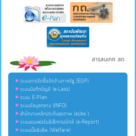
สารสนเทศ สถ.
ระบบการจัดซื้อจัดจ้างภาครัฐ (EGP)
ระบบบันทึกบัญชี (e-Lass)
ระบบ E-Plan
ระบบข้อมูลกลาง (INFO)
สำนักงานหลักประกันสุขภาพ (สปสช.)
ระบบแบบฟอร์มอิเล็กทรอนิกส์ (e-Report)
ระบบเบี้ยยังชีพ (Welfare)