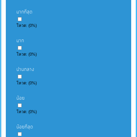
มากที่สุด
โหวต:
(
0
%)
มาก
โหวต:
(
0
%)
ปานกลาง
โหวต:
(
0
%)
น้อย
โหวต:
(
0
%)
น้อยที่สุด