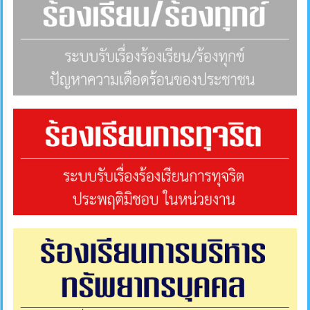
ภายใน
ป้องกัน
การ
ทุจริต
ITA
e-
Service
Q&A
ข้อมูล
การ
ติดต่อ