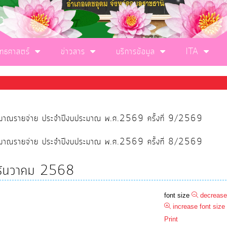
ุทธศาสตร์
ข่าวสาร
บริการข้อมูล
ITA
ประมาณรายจ่าย ประจำปีงบประมาณ พ.ศ.2569 ครั้งที่ 9/2569
ประมาณรายจ่าย ประจำปีงบประมาณ พ.ศ.2569 ครั้งที่ 8/2569
น ธันวาคม 2568
font size
decrease
increase font size
Print