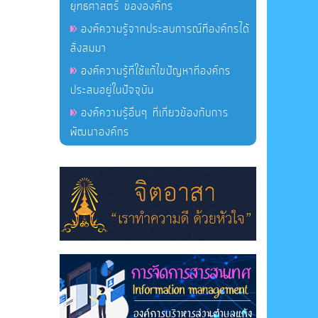
ยุทธศาสตร์ ขององค์กร
องค์ความรู้จากประสบการณ์ที่องค์กรได้
สั่งสมมา
องค์ความรู้ที่ใช้แก้ไขปัญหาที่องค์กร
ประสบอยู่ในปัจจุบัน
องค์ความรู้อื่นๆ ที่เกี่ยวข้องกับการ
พัฒนาองค์กร