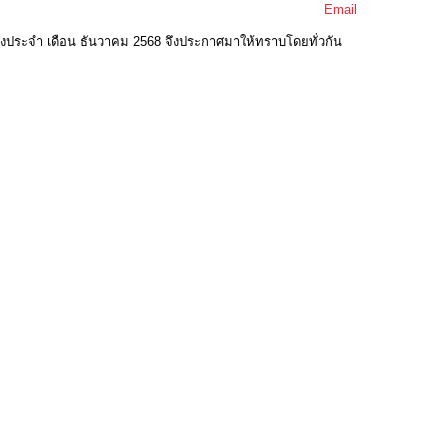
Email
างประจำ เดือน ธันวาคม 2568 จึงประกาศมาให้ทราบโดยทั่วกัน
(0 Downloads)