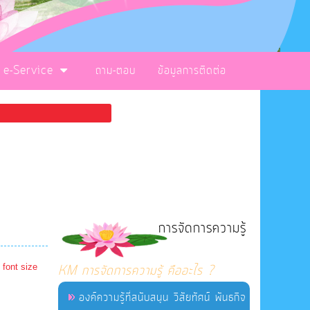
e-Service
ถาม-ตอบ
ข้อมูลการติดต่อ
การจัดการความรู้
 font size
KM การจัดการความรู้ คืออะไร ?
องค์ความรู้ที่สนับสนุน วิสัยทัศน์ พันธกิจ