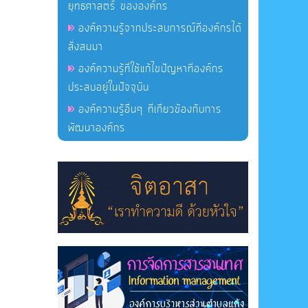
ยุทธศาสตร์ ขององค์กร
องค์ความรู้จากประสบการณ์ที่องค์กรได้
สั่งสมมา
องค์ความรู้ที่ใช้แก้ไขปัญหาที่องค์กร
ประสบอยู่ในปัจจุบัน
องค์ความรู้อื่นๆ ที่เกี่ยวข้องกับการ
พัฒนาองค์กร