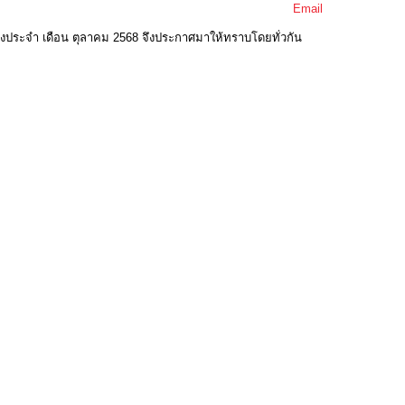
Email
างประจำ เดือน ตุลาคม 2568 จึงประกาศมาให้ทราบโดยทั่วกัน
(0 Downloads)