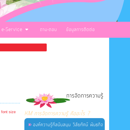
e-Service
ถาม-ตอบ
ข้อมูลการติดต่อ
การจัดการความรู้
 font size
KM การจัดการความรู้ คืออะไร ?
องค์ความรู้ที่สนับสนุน วิสัยทัศน์ พันธกิจ