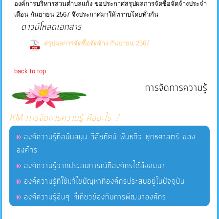
องค์การบริหารส่วนตำบลแก้ง ขอประกาศสรุปผลการจัดซื้อจัดจ้างประจำ
เดือน กันยายน 2567 จึงประกาศมาให้ทราบโดยทั่วกัน
บริการ
ดาวน์โหลดเอกสาร
ข้อมูล
(0
สรุปผลการจัดซื้อจัดจ้าง กันยายน 2567
Downloads)
การ
back to top
จัดการ
การจัดการความรู้
ความ
รู้
KM การจัดการความรู้ คืออะไร ?
การ
องค์ความรู้ที่สนับสนุน วิสัยทัศน์ พันธกิจ ยุทธศาสตร์ ของ
ดำเนิน
องค์กร
งาน
องค์ความรู้จากประสบการณ์ที่องค์กรได้สั่งสมมา
องค์ความรู้ที่ใช้แก้ไขปัญหาที่องค์กรประสบอยู่ในปัจจุบัน
การ
องค์ความรู้อื่นๆ ที่เกี่ยวข้องกับการพัฒนาองค์กร
ให้
บริการ