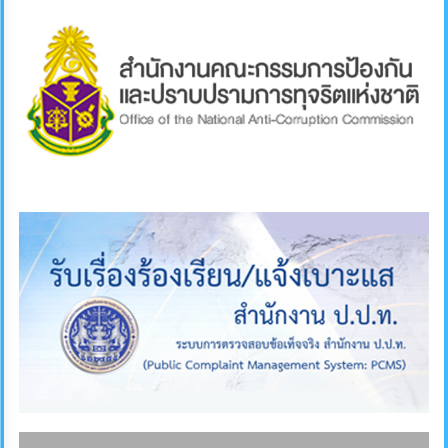
คลัง
แผนการ
ป้องกัน
การ
ทุจริต
การ
ดำเนิน
การ
เพื่อ
ป้องกัน
การ
ทุจริต
มาตรการ