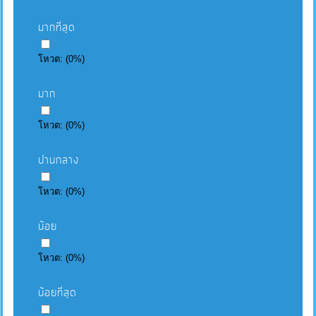
มากที่สุด
โหวต:
(
0
%)
มาก
โหวต:
(
0
%)
ปานกลาง
โหวต:
(
0
%)
น้อย
โหวต:
(
0
%)
น้อยที่สุด