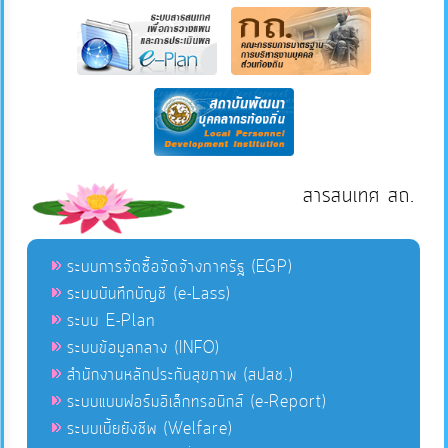
สารสนเทศ สถ.
ระบบการจัดซื้อจัดจ้างภาครัฐ (EGP)
ระบบบันทึกบัญชี (e-Lass)
ระบบ E-Plan
ระบบข้อมูลกลาง (INFO)
สำนักงานหลักประกันสุขภาพ (สปสช.)
ระบบแบบฟอร์มอิเล็กทรอนิกส์ (e-Report)
ระบบเบี้ยยังชีพ (Welfare)