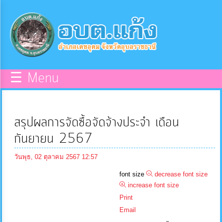
×
หน้า
close
หลัก
ข้อมูล
☰ Menu
พื้น
ฐาน
สรุปผลการจัดซื้อจัดจ้างประจำ เดือน
บุคลากร
กันยายน 2567
วันพุธ, 02 ตุลาคม 2567 12:57
แผน
font size
decrease font size
ยุทธศาสตร์
increase font size
Print
ข่าวสาร
Email