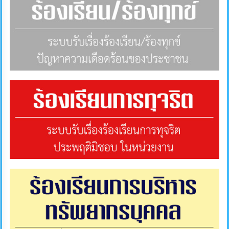
ภายใน
ป้องกัน
การ
ทุจริต
ITA
e-
Service
Q&A
ข้อมูล
การ
ติดต่อ