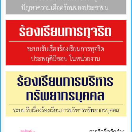
ภายใน
ป้องกัน
การ
ทุจริต
ITA
e-
Service
Q&A
ข้อมูล
การ
ติดต่อ
การจัดซื้อจัดจ้าง