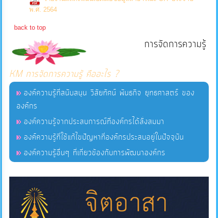
(0 Downloads)
พ.ศ. 2564
บริการ
back to top
ข้อมูล
การจัดการความรู้
การ
KM การจัดการความรู้ คืออะไร ?
จัดการ
ความ
องค์ความรู้ที่สนับสนุน วิสัยทัศน์ พันธกิจ ยุทธศาสตร์ ของ
รู้
องค์กร
องค์ความรู้จากประสบการณ์ที่องค์กรได้สั่งสมมา
การ
องค์ความรู้ที่ใช้แก้ไขปัญหาที่องค์กรประสบอยู่ในปัจจุบัน
ดำเนิน
องค์ความรู้อื่นๆ ที่เกี่ยวข้องกับการพัฒนาองค์กร
งาน
การ
ให้
บริการ