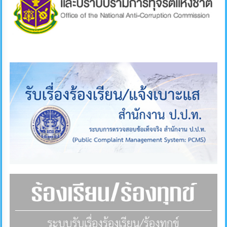
คลัง
แผนการ
ป้องกัน
การ
ทุจริต
การ
ดำเนิน
การ
เพื่อ
ป้องกัน
การ
ทุจริต
มาตรการ