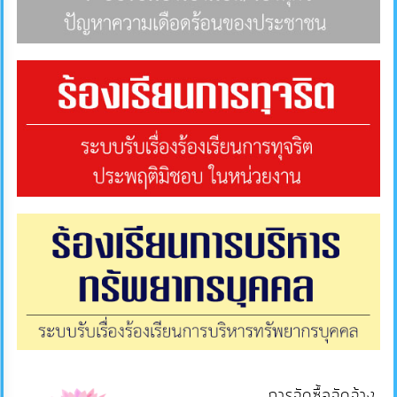
ภายใน
ป้องกัน
การ
ทุจริต
ITA
e-
Service
Q&A
ข้อมูล
การ
ติดต่อ
การจัดซื้อจัดจ้าง