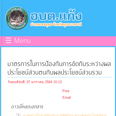
×
หน้า
close
หลัก
ข้อมูล
☰ Menu
พื้น
ฐาน
มาตรการในการป้องกันการขัดกันระหว่างผล
บุคลากร
ประโยชน์ส่วนตนกับผลประโยชน์ส่วนรวม
วันพฤหัสบดี, 07 มกราคม 2564 15:13
แผน
Print
ยุทธศาสตร์
Email
ดาวน์โหลดเอกสาร
ข่าวสาร
มาตรการในการป้องกันการขัดกันระหว่างผลประโยชน์ส่วน