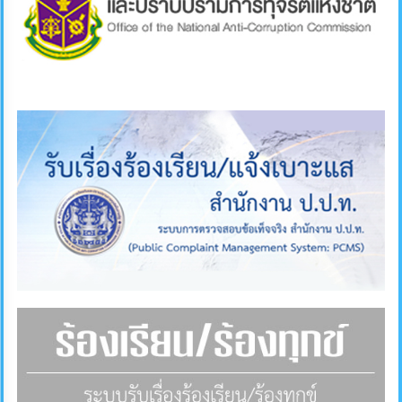
คลัง
แผนการ
ป้องกัน
การ
ทุจริต
การ
ดำเนิน
การ
เพื่อ
ป้องกัน
การ
ทุจริต
มาตรการ