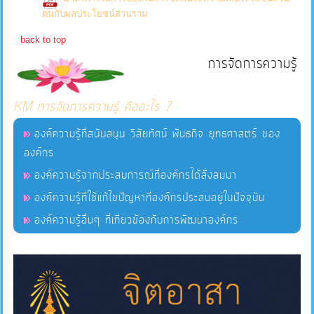
(0 Downloads)
ตนกับผลประโยชน์ส่วนรวม
บริการ
back to top
ข้อมูล
การจัดการความรู้
การ
KM การจัดการความรู้ คืออะไร ?
จัดการ
ความ
องค์ความรู้ที่สนับสนุน วิสัยทัศน์ พันธกิจ ยุทธศาสตร์ ของ
รู้
องค์กร
องค์ความรู้จากประสบการณ์ที่องค์กรได้สั่งสมมา
การ
องค์ความรู้ที่ใช้แก้ไขปัญหาที่องค์กรประสบอยู่ในปัจจุบัน
ดำเนิน
องค์ความรู้อื่นๆ ที่เกี่ยวข้องกับการพัฒนาองค์กร
งาน
การ
ให้
บริการ