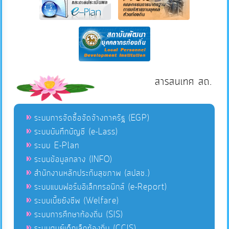
สารสนเทศ สถ.
ระบบการจัดซื้อจัดจ้างภาครัฐ (EGP)
ระบบบันทึกบัญชี (e-Lass)
ระบบ E-Plan
ระบบข้อมูลกลาง (INFO)
สำนักงานหลักประกันสุขภาพ (สปสช.)
ระบบแบบฟอร์มอิเล็กทรอนิกส์ (e-Report)
ระบบเบี้ยยังชีพ (Welfare)
ระบบการศึกษาท้องถิ่น (SIS)
ระบบศูนย์เด็กเล็กท้องถิ่น (CCIS)