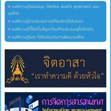
องค์ความรู้ที่สนับสนุน วิสัยทัศน์ พันธกิจ ยุทธศาสตร์ ของ
องค์กร
แผนการ
ใช้
องค์ความรู้จากประสบการณ์ที่องค์กรได้สั่งสมมา
จ่าย
องค์ความรู้ที่ใช้แก้ไขปัญหาที่องค์กรประสบอยู่ในปัจจุบัน
งบ
องค์ความรู้อื่นๆ ที่เกี่ยวข้องกับการพัฒนาองค์กร
ประมาณ
ประจำ
ปี
การ
บริหาร
และ
พัฒนา
ทรัพยากร
บุคคล