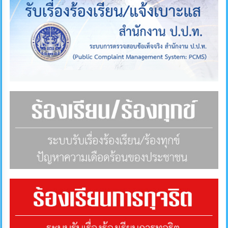
ภายใน
ป้องกัน
การ
ทุจริต
ITA
e-
Service
Q&A
ข้อมูล
การ
ติดต่อ