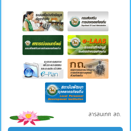
สารสนเทศ สถ.