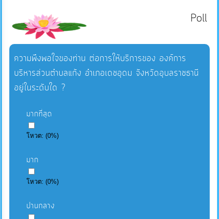
Poll
ความพึงพอใจของท่าน ต่อการให้บริการของ องค์การ
บริหารส่วนตำบลแก้ง อำเภอเดชอุดม จังหวัดอุบลราชธานี
อยู่ในระดับใด ?
มากที่สุด
โหวต:
(
0
%)
มาก
โหวต:
(
0
%)
ปานกลาง