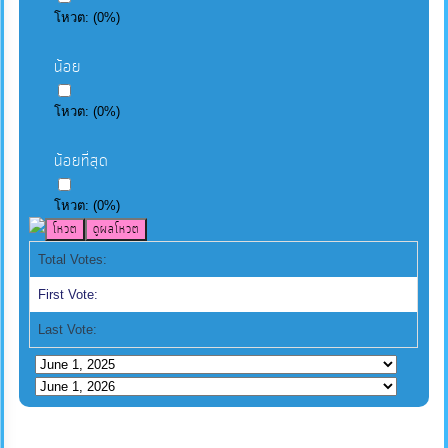
โหวต:
(
0
%)
น้อย
โหวต:
(
0
%)
น้อยที่สุด
โหวต:
(
0
%)
Total Votes:
First Vote:
Last Vote: