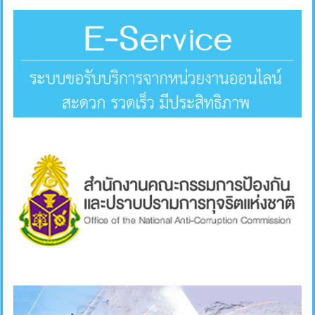
คลัง
แผนการ
ป้องกัน
การ
ทุจริต
การ
ดำเนิน
การ
เพื่อ
ป้องกัน
การ
ทุจริต
มาตรการ