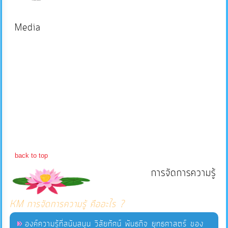
Downloads)
บริการ
Media
ข้อมูล
การ
จัดการ
ความ
รู้
การ
ดำเนิน
back to top
งาน
การจัดการความรู้
การ
KM การจัดการความรู้ คืออะไร ?
ให้
องค์ความรู้ที่สนับสนุน วิสัยทัศน์ พันธกิจ ยุทธศาสตร์ ของ
บริการ