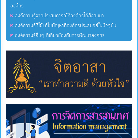
องค์กร
องค์ความรู้จากประสบการณ์ที่องค์กรได้สั่งสมมา
แผนการ
ใช้
องค์ความรู้ที่ใช้แก้ไขปัญหาที่องค์กรประสบอยู่ในปัจจุบัน
จ่าย
องค์ความรู้อื่นๆ ที่เกี่ยวข้องกับการพัฒนาองค์กร
งบ
ประมาณ
ประจำ
ปี
การ
บริหาร
และ
พัฒนา
ทรัพยากร
บุคคล