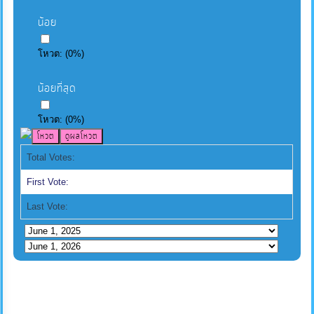
น้อย
โหวต:
(
0
%)
น้อยที่สุด
โหวต:
(
0
%)
Total Votes:
First Vote:
Last Vote: