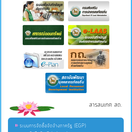
สารสนเทศ สถ.
ระบบการจัดซื้อจัดจ้างภาครัฐ (EGP)