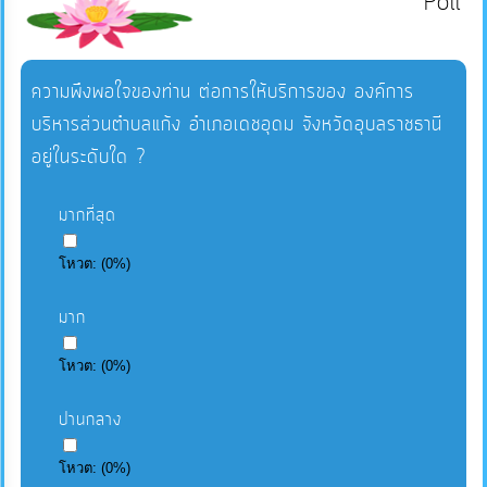
Poll
ความพึงพอใจของท่าน ต่อการให้บริการของ องค์การ
บริหารส่วนตำบลแก้ง อำเภอเดชอุดม จังหวัดอุบลราชธานี
อยู่ในระดับใด ?
มากที่สุด
โหวต:
(
0
%)
มาก
โหวต:
(
0
%)
ปานกลาง
โหวต:
(
0
%)