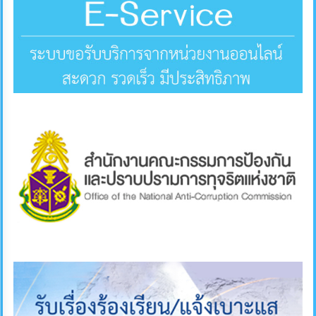
คลัง
แผนการ
ป้องกัน
การ
ทุจริต
การ
ดำเนิน
การ
เพื่อ
ป้องกัน
การ
ทุจริต
มาตรการ