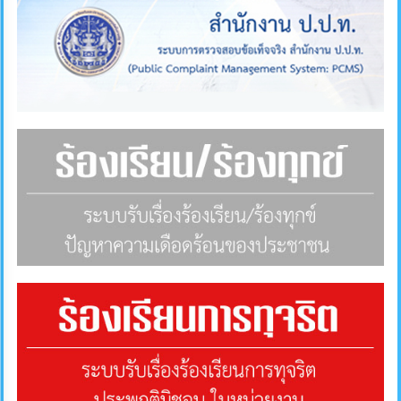
ภายใน
ป้องกัน
การ
ทุจริต
ITA
e-
Service
Q&A
ข้อมูล
การ
ติดต่อ