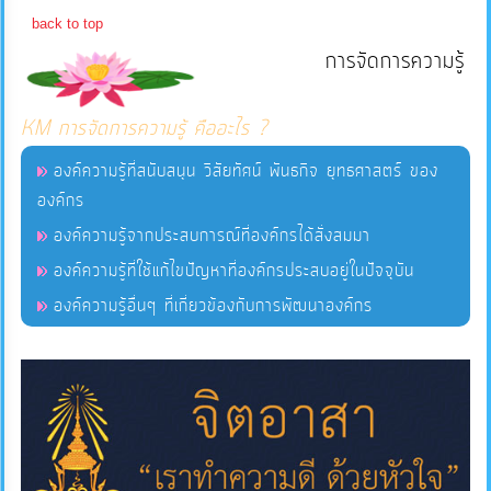
back to top
บริการ
การจัดการความรู้
ข้อมูล
KM การจัดการความรู้ คืออะไร ?
การ
จัดการ
องค์ความรู้ที่สนับสนุน วิสัยทัศน์ พันธกิจ ยุทธศาสตร์ ของ
ความ
องค์กร
รู้
องค์ความรู้จากประสบการณ์ที่องค์กรได้สั่งสมมา
องค์ความรู้ที่ใช้แก้ไขปัญหาที่องค์กรประสบอยู่ในปัจจุบัน
การ
องค์ความรู้อื่นๆ ที่เกี่ยวข้องกับการพัฒนาองค์กร
ดำเนิน
งาน
การ
ให้
บริการ