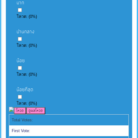
มาก
โหวต:
(
0
%)
ปานกลาง
โหวต:
(
0
%)
น้อย
โหวต:
(
0
%)
น้อยที่สุด
โหวต:
(
0
%)
Total Votes:
First Vote: