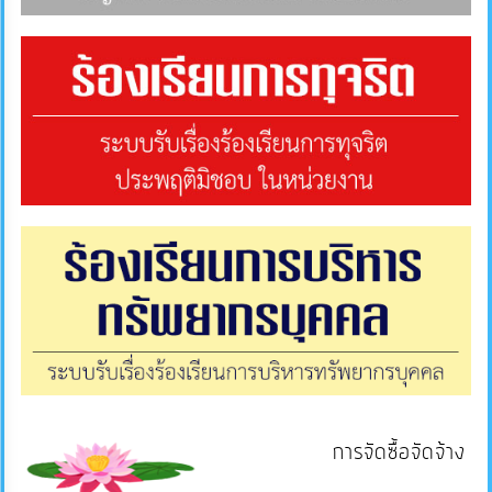
ภายใน
ป้องกัน
การ
ทุจริต
ITA
e-
Service
Q&A
ข้อมูล
การ
การจัดซื้อจัดจ้าง
ติดต่อ