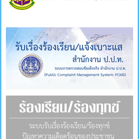
คลัง
แผนการ
ป้องกัน
การ
ทุจริต
การ
ดำเนิน
การ
เพื่อ
ป้องกัน
การ
ทุจริต
มาตรการ