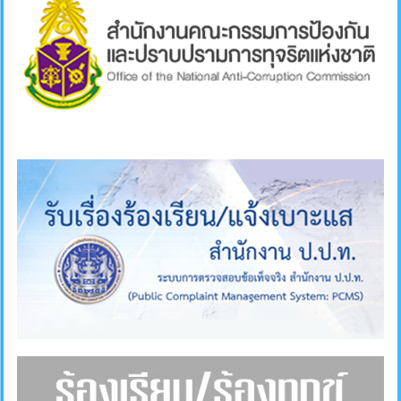
คลัง
แผนการ
ป้องกัน
การ
ทุจริต
การ
ดำเนิน
การ
เพื่อ
ป้องกัน
การ
ทุจริต
มาตรการ