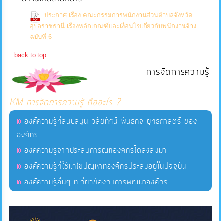
บริการ
ประกาศ เรื่อง คณะกรรมการพนักงานส่วนตำบลจังหวัด
อุบลราชธานี เรื่องหลักเกณฑ์และเงื่อนไขเกี่ยวกับพนักงานจ้าง
ข้อมูล
(0 Downloads)
ฉบับที่ 6
back to top
การ
การจัดการความรู้
จัดการ
ความ
รู้
KM การจัดการความรู้ คืออะไร ?
องค์ความรู้ที่สนับสนุน วิสัยทัศน์ พันธกิจ ยุทธศาสตร์ ของ
การ
องค์กร
ดำเนิน
องค์ความรู้จากประสบการณ์ที่องค์กรได้สั่งสมมา
งาน
องค์ความรู้ที่ใช้แก้ไขปัญหาที่องค์กรประสบอยู่ในปัจจุบัน
องค์ความรู้อื่นๆ ที่เกี่ยวข้องกับการพัฒนาองค์กร
การ
ให้
บริการ