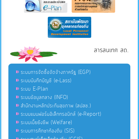
สารสนเทศ สถ.
ระบบการจัดซื้อจัดจ้างภาครัฐ (EGP)
ระบบบันทึกบัญชี (e-Lass)
ระบบ E-Plan
ระบบข้อมูลกลาง (INFO)
สำนักงานหลักประกันสุขภาพ (สปสช.)
ระบบแบบฟอร์มอิเล็กทรอนิกส์ (e-Report)
ระบบเบี้ยยังชีพ (Welfare)
ระบบการศึกษาท้องถิ่น (SIS)