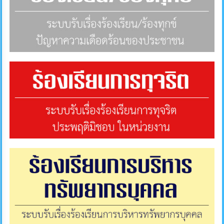
ภายใน
ป้องกัน
การ
ทุจริต
ITA
e-
Service
Q&A
ข้อมูล
การ
ติดต่อ