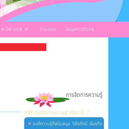
e-Service
ถาม-ตอบ
ข้อมูลการติดต่อ
การจัดการความรู้
KM การจัดการความรู้ คืออะไร ?
องค์ความรู้ที่สนับสนุน วิสัยทัศน์ พันธกิจ