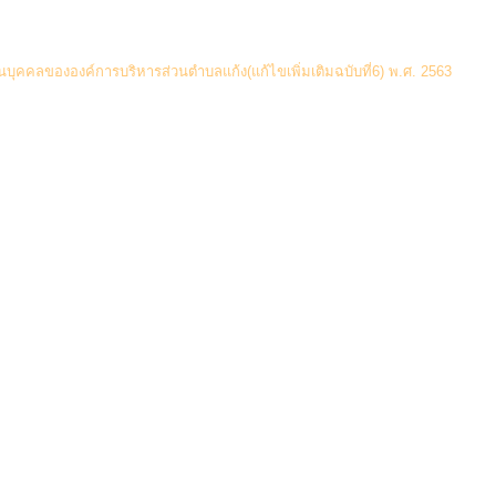
(0
บุคคลขององค์การบริหารส่วนตำบลแก้ง(แก้ไขเพิ่มเติมฉบับที่6) พ.ศ. 2563