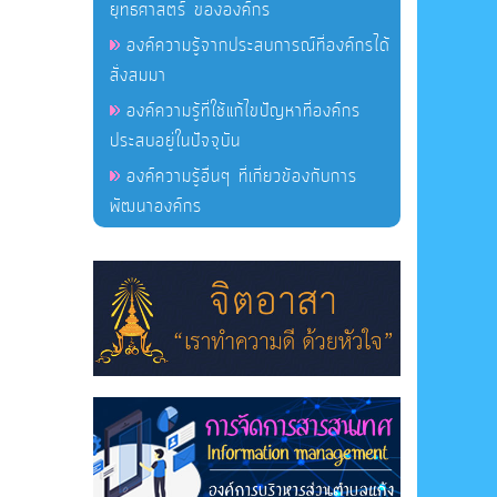
ยุทธศาสตร์ ขององค์กร
องค์ความรู้จากประสบการณ์ที่องค์กรได้
สั่งสมมา
องค์ความรู้ที่ใช้แก้ไขปัญหาที่องค์กร
ประสบอยู่ในปัจจุบัน
องค์ความรู้อื่นๆ ที่เกี่ยวข้องกับการ
พัฒนาองค์กร