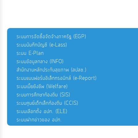
ระบบการจัดซื้อจัดจ้างภาครัฐ (EGP)
ระบบบันทึกบัญชี (e-Lass)
ระบบ E-Plan
ระบบข้อมูลกลาง (INFO)
สำนักงานหลักประกันสุขภาพ (สปสช.)
ระบบแบบฟอร์มอิเล็กทรอนิกส์ (e-Report)
ระบบเบี้ยยังชีพ (Welfare)
ระบบการศึกษาท้องถิ่น (SIS)
ระบบศูนย์เด็กเล็กท้องถิ่น (CCIS)
ระบบเลือกตั้ง อปท. (ELE)
ระบบฝากข่าวของ อปท.