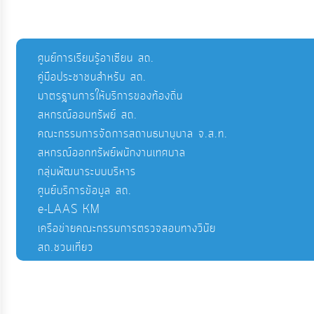
ศูนย์การเรียนรู้อาเซียน สถ.
คู่มือประชาชนสำหรับ สถ.
มาตรฐานการให้บริการของท้องถิ่น
สหกรณ์ออมทรัพย์ สถ.
คณะกรรมการจัดการสถานธนานุบาล จ.ส.ท.
สหกรณ์ออกทรัพย์พนักงานเทศบาล
กลุ่มพัฒนาระบบบริหาร
ศูนย์บริการข้อมูล สถ.
e-LAAS KM
เครือข่ายคณะกรรมการตรวจสอบทางวินัย
สถ.ชวนเที่ยว