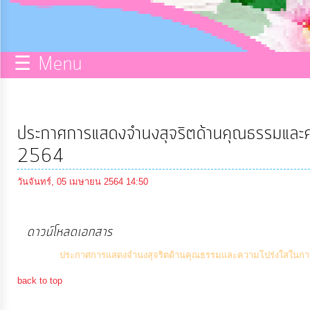
บริการ
ข้อมูล
☰ Menu
การ
จัดการ
ความ
ประกาศการแสดงจำนงสุจริตด้านคุณธรรมและค
รู้
2564
วันจันทร์, 05 เมษายน 2564 14:50
การ
ดำเนิน
งาน
ดาวน์โหลดเอกสาร
ประกาศการแสดงจำนงสุจริตด้านคุณธรรมและความโปร่งใสในการ
การ
back to top
ให้
บริการ