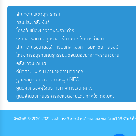
สำนักงานเลขานุการกรม
กรมประชาสัมพันธ์
โครงอันเนื่องมาจากพระราชดำริ
ระบบสารสนเทศภูมิศาสตร์ด้านการจัดการน้ำเสีย
สำนักงานรัฐบาลอิเล็กทรอนิกส์ (องค์การมหาชน) (สรอ.)
โครงการอนุรักษ์พันธุกรรมพืชอันเนื่องมาจากพระราชดำริ
คลังข่าวมหาไทย
คู่มือตาม พ.ร.บ.อำนวยความสดวกฯ
ฐานข้อมูลหน่วยงานภาครัฐ (INFO)
ศูนย์คุ้มครองผู้ใช้บริการทางการเงิน ศคง.
ศูนย์อำนวยการบริหารจังหวัดชายแดนภาคใต้ ศอ.บต.
ลิขสิทธิ์ © 2020-2021 องค์การบริหารส่วนตำบลแก้ง ขอสงวนไว้ซึ่งสิทธิ