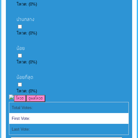
โหวต:
(
0
%)
ปานกลาง
โหวต:
(
0
%)
น้อย
โหวต:
(
0
%)
น้อยที่สุด
โหวต:
(
0
%)
Total Votes:
First Vote:
Last Vote: