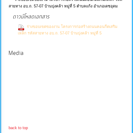
สายทาง อบ.ถ. 57-07 บ้านบุ่งคล้า หมู่ที่ 5 ตำบลแก้ง อำเภอเดชอุดม
บริการ
ดาวน์โหลดเอกสาร
ข้อมูล
ร่างขอบเขตของงาน โครงการก่อสร้างถนนคอนกีตเสริม
(0
เหล็ก รหัสสายทาง อบ.ถ. 57-07 บ้านบุ่งคล้า หมู่ที่ 5
การ
Downloads)
จัดการ
Media
ความ
รู้
การ
ดำเนิน
งาน
การ
ให้
back to top
บริการ