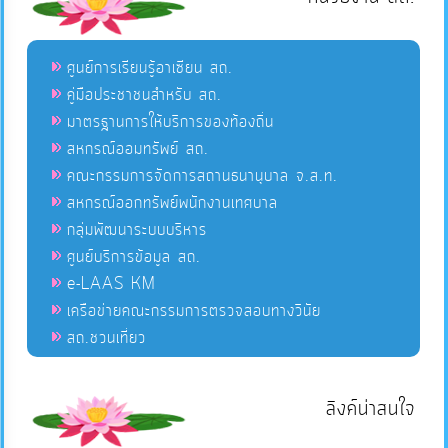
ศูนย์การเรียนรู้อาเซียน สถ.
คู่มือประชาชนสำหรับ สถ.
มาตรฐานการให้บริการของท้องถิ่น
สหกรณ์ออมทรัพย์ สถ.
คณะกรรมการจัดการสถานธนานุบาล จ.ส.ท.
สหกรณ์ออกทรัพย์พนักงานเทศบาล
กลุ่มพัฒนาระบบบริหาร
ศูนย์บริการข้อมูล สถ.
e-LAAS KM
เครือข่ายคณะกรรมการตรวจสอบทางวินัย
สถ.ชวนเที่ยว
ลิงค์น่าสนใจ