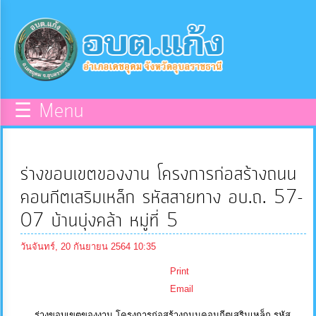
×
หน้า
close
หลัก
ข้อมูล
☰ Menu
พื้น
ฐาน
ร่างขอบเขตของงาน โครงการก่อสร้างถนน
บุคลากร
คอนกีตเสริมเหล็ก รหัสสายทาง อบ.ถ. 57-
07 บ้านบุ่งคล้า หมู่ที่ 5
แผน
วันจันทร์, 20 กันยายน 2564 10:35
ยุทธศาสตร์
Print
Email
ข่าวสาร
ร่างขอบเขตของงาน โครงการก่อสร้างถนนคอนกีตเสริมเหล็ก รหัส