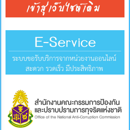
คลัง
แผนการ
ป้องกัน
การ
ทุจริต
การ
ดำเนิน
การ
เพื่อ
ป้องกัน
การ
ทุจริต
มาตรการ