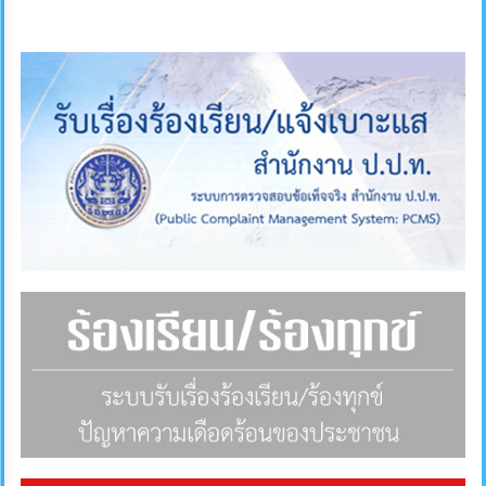
ภายใน
ป้องกัน
การ
ทุจริต
ITA
e-
Service
Q&A
ข้อมูล
การ
ติดต่อ