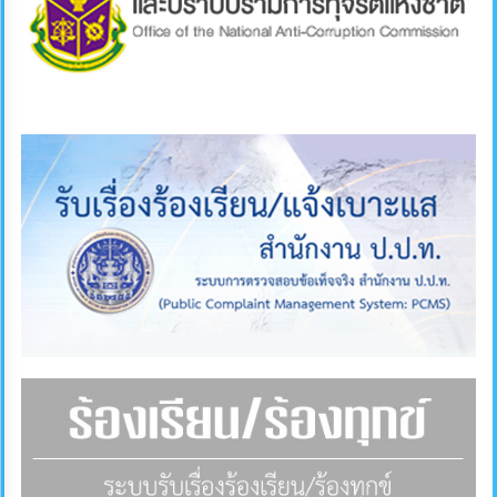
คลัง
แผนการ
ป้องกัน
การ
ทุจริต
การ
ดำเนิน
การ
เพื่อ
ป้องกัน
การ
ทุจริต
มาตรการ