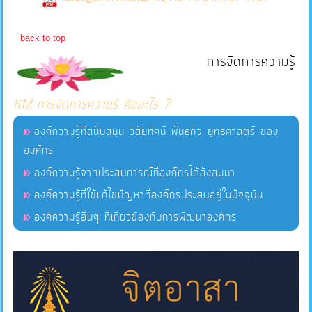
Downloads)
บริการ
back to top
ข้อมูล
การจัดการความรู้
การ
KM การจัดการความรู้ คืออะไร ?
จัดการ
ความ
องค์ความรู้ที่สนับสนุน วิสัยทัศน์ พันธกิจ ยุทธศาสตร์ ของ
รู้
องค์กร
องค์ความรู้จากประสบการณ์ที่องค์กรได้สั่งสมมา
การ
องค์ความรู้ที่ใช้แก้ไขปัญหาที่องค์กรประสบอยู่ในปัจจุบัน
ดำเนิน
องค์ความรู้อื่นๆ ที่เกี่ยวข้องกับการพัฒนาองค์กร
งาน
การ
ให้
บริการ