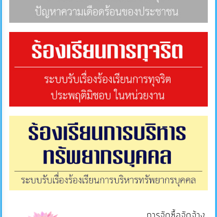
ภายใน
ป้องกัน
การ
ทุจริต
ITA
e-
Service
Q&A
ข้อมูล
การ
ติดต่อ
การจัดซื้อจัดจ้าง