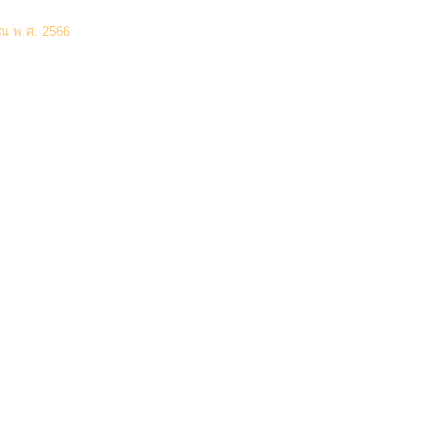
(0 Downloads)
าณ พ.ศ. 2566