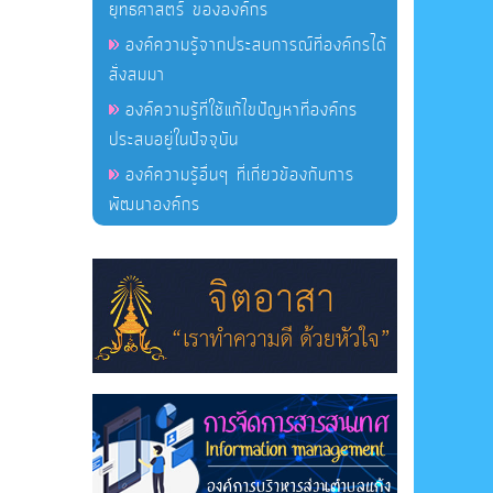
ยุทธศาสตร์ ขององค์กร
องค์ความรู้จากประสบการณ์ที่องค์กรได้
สั่งสมมา
องค์ความรู้ที่ใช้แก้ไขปัญหาที่องค์กร
ประสบอยู่ในปัจจุบัน
องค์ความรู้อื่นๆ ที่เกี่ยวข้องกับการ
พัฒนาองค์กร