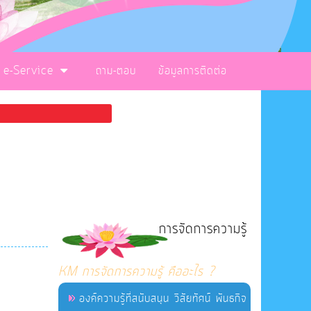
e-Service
ถาม-ตอบ
ข้อมูลการติดต่อ
การจัดการความรู้
KM การจัดการความรู้ คืออะไร ?
องค์ความรู้ที่สนับสนุน วิสัยทัศน์ พันธกิจ