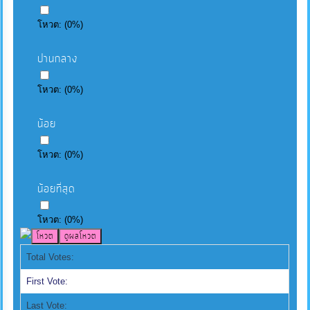
โหวต:
(
0
%)
ปานกลาง
โหวต:
(
0
%)
น้อย
โหวต:
(
0
%)
น้อยที่สุด
โหวต:
(
0
%)
Total Votes:
First Vote:
Last Vote: