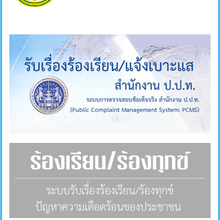
ภายใน
ป้องกัน
การ
ทุจริต
ITA
e-
Service
Q&A
ข้อมูล
การ
ติดต่อ