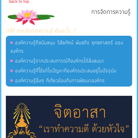
back to top
การจัดการความรู้
แผนการ
ใช้
KM การจัดการความรู้ คืออะไร ?
จ่าย
งบ
องค์ความรู้ที่สนับสนุน วิสัยทัศน์ พันธกิจ ยุทธศาสตร์ ของ
ประมาณ
องค์กร
ประจำ
องค์ความรู้จากประสบการณ์ที่องค์กรได้สั่งสมมา
ปี
องค์ความรู้ที่ใช้แก้ไขปัญหาที่องค์กรประสบอยู่ในปัจจุบัน
องค์ความรู้อื่นๆ ที่เกี่ยวข้องกับการพัฒนาองค์กร
การ
บริหาร
และ
พัฒนา
ทรัพยากร
บุคคล