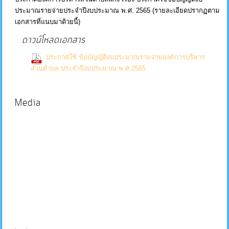
ประมาณรายจ่ายประจำปีงบประมาณ พ.ศ. 2565 (รายละเอียดปรากฏตาม
บริการ
เอกสารที่แนบมาด้วยนี้)
ข้อมูล
ดาวน์โหลดเอกสาร
ประกาศใช้ ข้อบัญญัติงบประมาณรายจ่ายองค์การบริหาร
การ
(0
ส่วนตำบล ประจำปีงบประมาณ พ.ศ.2565
จัดการ
Downloads)
ความ
Media
รู้
การ
ดำเนิน
งาน
การ
ให้
บริการ