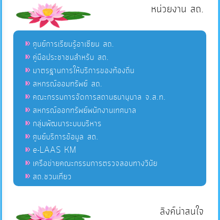
หน่วยงาน สถ.
ศูนย์การเรียนรู้อาเซียน สถ.
คู่มือประชาชนสำหรับ สถ.
มาตรฐานการให้บริการของท้องถิ่น
สหกรณ์ออมทรัพย์ สถ.
คณะกรรมการจัดการสถานธนานุบาล จ.ส.ท.
สหกรณ์ออกทรัพย์พนักงานเทศบาล
กลุ่มพัฒนาระบบบริหาร
ศูนย์บริการข้อมูล สถ.
e-LAAS KM
เครือข่ายคณะกรรมการตรวจสอบทางวินัย
สถ.ชวนเที่ยว
ลิงค์น่าสนใจ