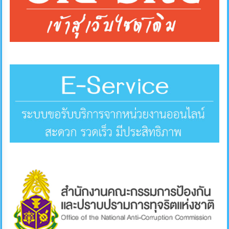
คลัง
แผนการ
ป้องกัน
การ
ทุจริต
การ
ดำเนิน
การ
เพื่อ
ป้องกัน
การ
ทุจริต
มาตรการ