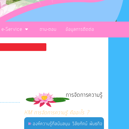
e-Service
ถาม-ตอบ
ข้อมูลการติดต่อ
การจัดการความรู้
KM การจัดการความรู้ คืออะไร ?
องค์ความรู้ที่สนับสนุน วิสัยทัศน์ พันธกิจ