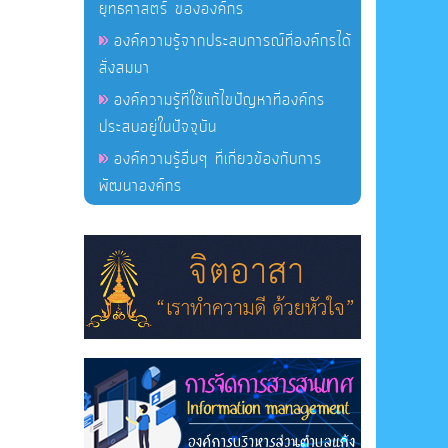
ยุทธศาสตร์ ขององค์กร
องค์ความรู้จากประสบการณ์ที่องค์กรได้
สั่งสมมา
องค์ความรู้ที่ใช้แก้ไขปัญหาที่องค์กร
ประสบอยู่ในปัจจุบัน
องค์ความรู้อื่นๆ ที่เกี่ยวข้องกับการ
พัฒนาองค์กร