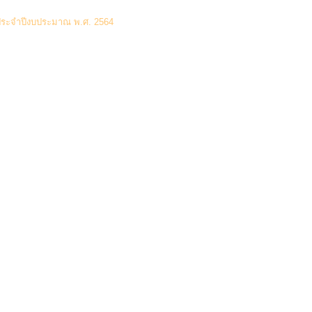
(0 Downloads)
ประจำปีงบประมาณ พ.ศ. 2564