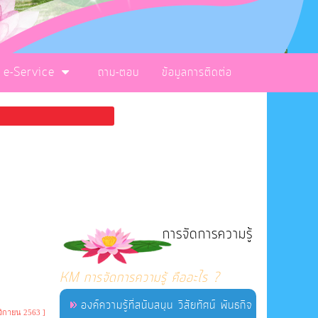
e-Service
ถาม-ตอบ
ข้อมูลการติดต่อ
การจัดการความรู้
KM การจัดการความรู้ คืออะไร ?
องค์ความรู้ที่สนับสนุน วิสัยทัศน์ พันธกิจ
จิกายน 2563 ]