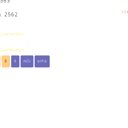
 2563
[ 2 
พ.ศ. 2562
3
[ 2 ตุลาคม 2562 ]
4
[ 2 ตุลาคม 2563 ]
8
9
ต่อไป
สุดท้าย