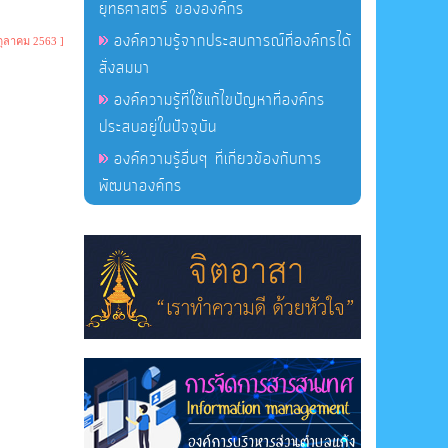
ยุทธศาสตร์ ขององค์กร
องค์ความรู้จากประสบการณ์ที่องค์กรได้
ตุลาคม 2563 ]
สั่งสมมา
องค์ความรู้ที่ใช้แก้ไขปัญหาที่องค์กร
ประสบอยู่ในปัจจุบัน
องค์ความรู้อื่นๆ ที่เกี่ยวข้องกับการ
พัฒนาองค์กร