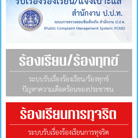
คลัง
แผนการ
ป้องกัน
การ
ทุจริต
การ
ดำเนิน
การ
เพื่อ
ป้องกัน
การ
ทุจริต
มาตรการ