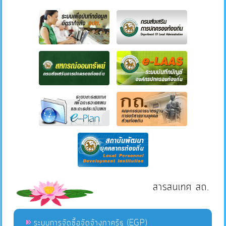
สารสนเทศ สถ.
ระบบการจัดซื้อจัดจ้างภาครัฐ (EGP)