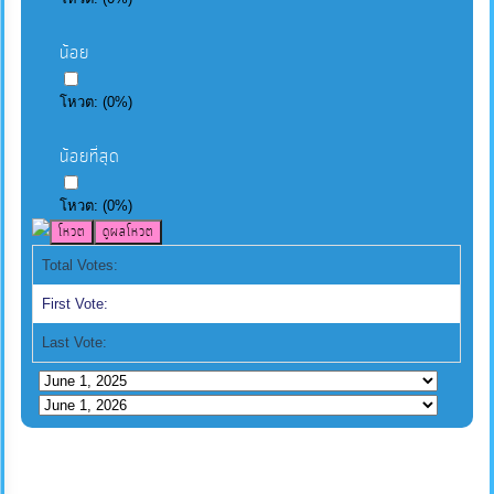
น้อย
โหวต:
(
0
%)
น้อยที่สุด
โหวต:
(
0
%)
Total Votes:
First Vote:
Last Vote: