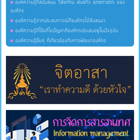
องค์ความรู้ที่สนับสนุน วิสัยทัศน์ พันธกิจ ยุทธศาสตร์ ของ
องค์กร
บริการ
ข้อมูล
องค์ความรู้จากประสบการณ์ที่องค์กรได้สั่งสมมา
องค์ความรู้ที่ใช้แก้ไขปัญหาที่องค์กรประสบอยู่ในปัจจุบัน
การ
องค์ความรู้อื่นๆ ที่เกี่ยวข้องกับการพัฒนาองค์กร
จัดการ
ความ
รู้
การ
ดำเนิน
งาน
การ
ให้
บริการ