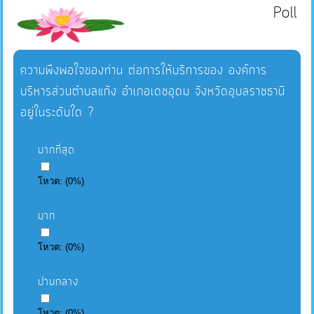
Poll
ความพึงพอใจของท่าน ต่อการให้บริการของ องค์การ
บริหารส่วนตำบลแก้ง อำเภอเดชอุดม จังหวัดอุบลราชธานี
อยู่ในระดับใด ?
มากที่สุด
โหวต:
(
0
%)
มาก
โหวต:
(
0
%)
ปานกลาง
โหวต:
(
0
%)