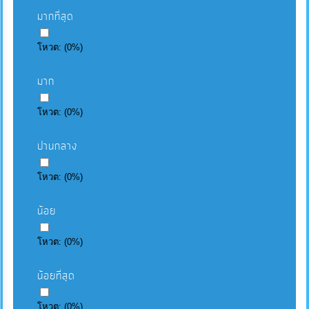
มากที่สุด
โหวต:
(
0
%)
มาก
โหวต:
(
0
%)
ปานกลาง
โหวต:
(
0
%)
น้อย
โหวต:
(
0
%)
น้อยที่สุด
โหวต:
(
0
%)