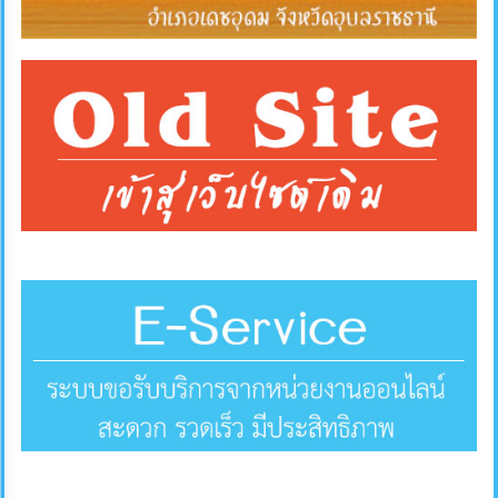
ภายใน
ป้องกัน
การ
ทุจริต
ITA
e-
Service
Q&A
ข้อมูล
การ
ติดต่อ